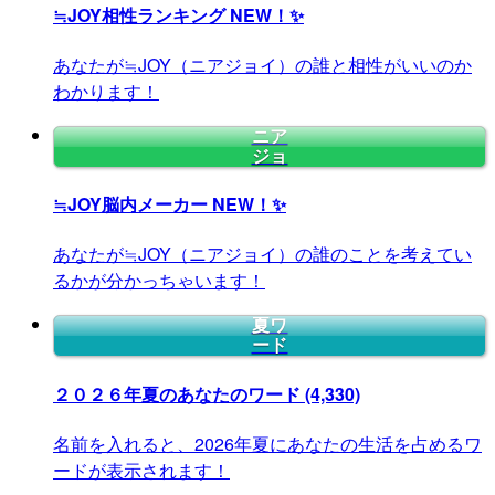
≒JOY相性ランキング
NEW！✨
あなたが≒JOY（ニアジョイ）の誰と相性がいいのか
わかります！
ニア
ジョ
≒JOY脳内メーカー
NEW！✨
あなたが≒JOY（ニアジョイ）の誰のことを考えてい
るかが分かっちゃいます！
夏ワ
ード
２０２６年夏のあなたのワード
(4,330)
名前を入れると、2026年夏にあなたの生活を占めるワ
ードが表示されます！