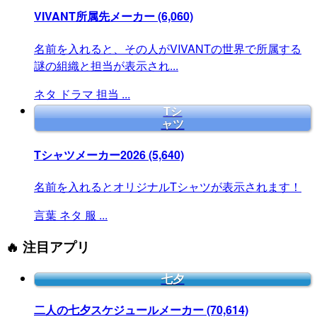
VIVANT所属先メーカー
(6,060)
名前を入れると、その人がVIVANTの世界で所属する
謎の組織と担当が表示され...
ネタ
ドラマ
担当
...
Tシ
ャツ
Tシャツメーカー2026
(5,640)
名前を入れるとオリジナルTシャツが表示されます！
言葉
ネタ
服
...
🔥 注目アプリ
七夕
二人の七夕スケジュールメーカー
(70,614)