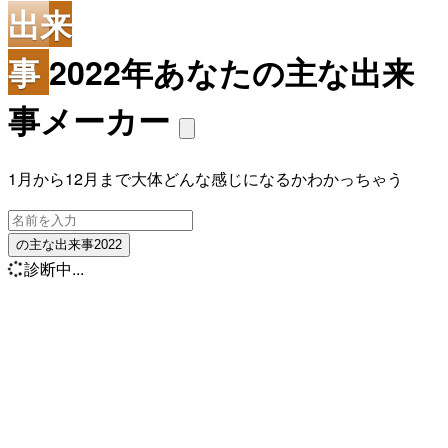
出来
事
2022年あなたの主な出来
事メーカー
1月から12月まで大体どんな感じになるかわかっちゃう
の主な出来事2022
診断中...