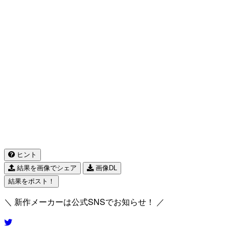
ヒント
結果を画像でシェア
画像DL
結果をポスト！
＼ 新作メーカーは公式SNSでお知らせ！ ／