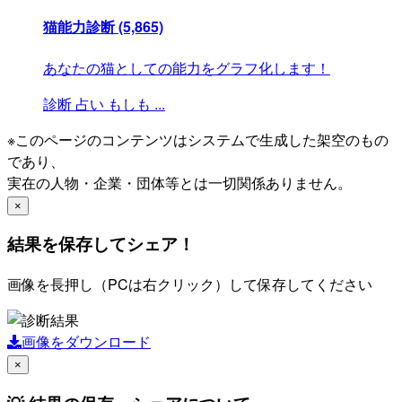
猫能力診断
(5,865)
あなたの猫としての能力をグラフ化します！
診断
占い
もしも
...
※このページのコンテンツはシステムで生成した架空のもの
であり、
実在の人物・企業・団体等とは一切関係ありません。
×
結果を保存してシェア！
画像を長押し（PCは右クリック）して保存してください
画像をダウンロード
×