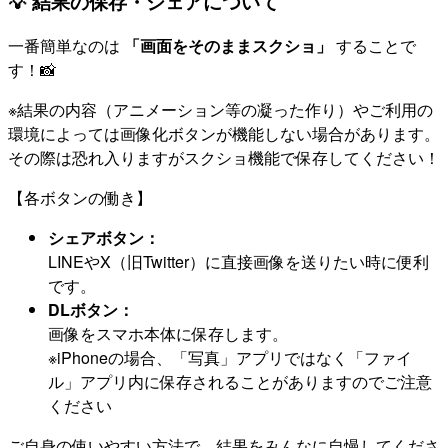
💡 結果の保存・シェアについて
一番簡単なのは
「画面をそのままスクショ」
することで
す！📸
※結果の内容（アニメーション等の凝った作り）やご利用の
環境によっては画像化ボタンが機能しない場合があります。
その際は恐れ入りますがスクショ機能で保存してください！
【各ボタンの働き】
シェアボタン：
LINEやX（旧Twitter）に直接画像を送りたい時に便利
です。
DLボタン：
画像をスマホ本体に保存します。
※iPhoneの場合、「写真」アプリではなく「ファイ
ル」アプリ内に保存されることがありますのでご注意
ください
ご自身の使いやすい方法で、結果をみんなに自慢してくださ