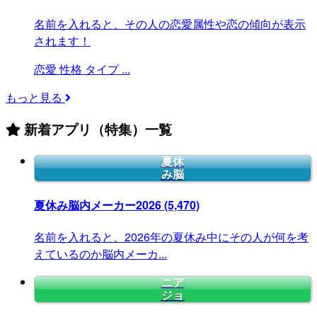
名前を入れると、その人の恋愛属性や恋の傾向が表示
されます！
恋愛
性格
タイプ
...
もっと見る
新着アプリ（特集）一覧
夏休
み脳
夏休み脳内メーカー2026
(5,470)
名前を入れると、2026年の夏休み中にその人が何を考
えているのか脳内メーカ...
ニア
ジョ