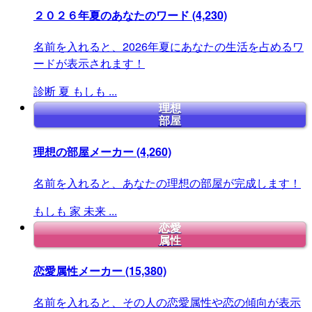
２０２６年夏のあなたのワード
(4,230)
名前を入れると、2026年夏にあなたの生活を占めるワ
ードが表示されます！
診断
夏
もしも
...
理想
部屋
理想の部屋メーカー
(4,260)
名前を入れると、あなたの理想の部屋が完成します！
もしも
家
未来
...
恋愛
属性
恋愛属性メーカー
(15,380)
名前を入れると、その人の恋愛属性や恋の傾向が表示