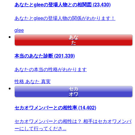
あなたとgleeの登場人物との相関図
(23,430)
あなたとgleeの登場人物の関係がわかります！
glee
あな
た
本当のあなた診断
(201,339)
あなたの本当の性格がわかります
性格
あなた
真実
セカ
オワ
セカオワメンバーとの相性率
(14,402)
セカオワメンバーとの相性は？ 相手はセカオワメンバ
ーにして行ってくださ...