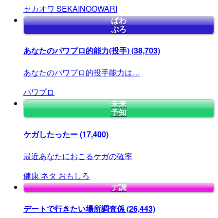
セカオワ
SEKAINOOWARI
ぱわ
ぷろ
あなたのパワプロ的能力(投手)
(38,703)
あなたのパワプロ的投手能力は…
パワプロ
未来
予知
ケガしたったー
(17,400)
最近あなたにおこるケガの確率
健康
ネタ
おもしろ
デ調
デートで行きたい場所調査係
(26,443)