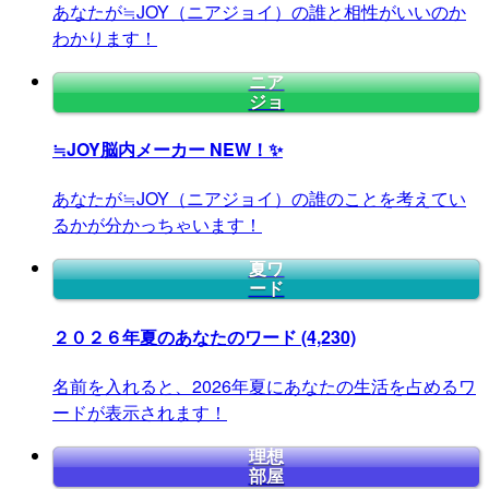
あなたが≒JOY（ニアジョイ）の誰と相性がいいのか
わかります！
ニア
ジョ
≒JOY脳内メーカー
NEW！✨
あなたが≒JOY（ニアジョイ）の誰のことを考えてい
るかが分かっちゃいます！
夏ワ
ード
２０２６年夏のあなたのワード
(4,230)
名前を入れると、2026年夏にあなたの生活を占めるワ
ードが表示されます！
理想
部屋