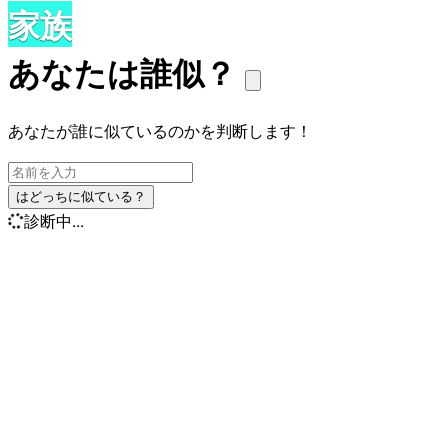
家族
あなたは誰似？
あなたが誰に似ているのかを判断します！
はどっちに似ている？
診断中...