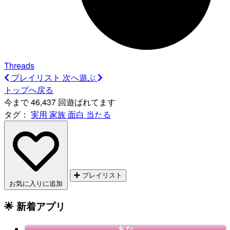
Threads
プレイリスト
次へ遊ぶ
トップへ戻る
今まで 46,437 回遊ばれてます
タグ：
実用
家族
面白
当たる
プレイリスト
お気に入りに追加
🌟 新着アプリ
あな