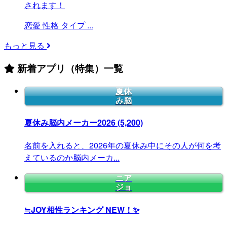
されます！
恋愛
性格
タイプ
...
もっと見る
新着アプリ（特集）一覧
夏休
み脳
夏休み脳内メーカー2026
(5,200)
名前を入れると、2026年の夏休み中にその人が何を考
えているのか脳内メーカ...
ニア
ジョ
≒JOY相性ランキング
NEW！✨