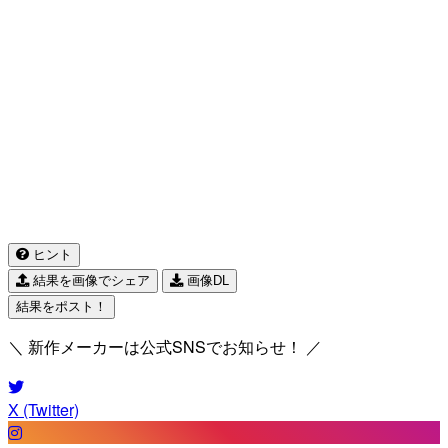
ヒント
結果を画像でシェア
画像DL
結果をポスト！
＼ 新作メーカーは公式SNSでお知らせ！ ／
X (Twitter)