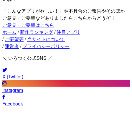
「こんなアプリが欲しい！」や不具合のご報告やそのほか
ご意見・ご要望などありましたらこちらからどうぞ！
ご意見・ご要望はこちら
ホーム
/
新作ランキング
/
注目アプリ
/
ご要望等
/
当サイトについて
/
運営者
/
プライバシーポリシー
＼ いろつく公式SNS ／
X (Twitter)
Instagram
Facebook