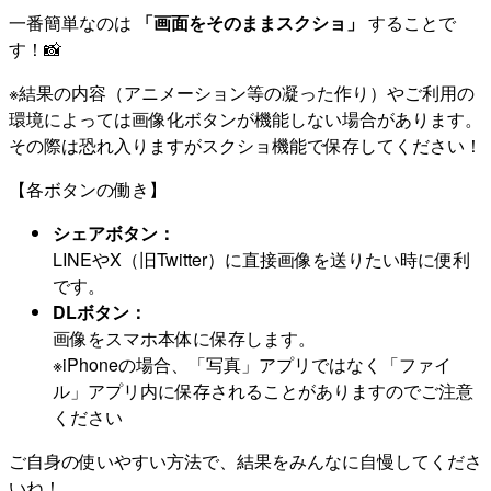
一番簡単なのは
「画面をそのままスクショ」
することで
す！📸
※結果の内容（アニメーション等の凝った作り）やご利用の
環境によっては画像化ボタンが機能しない場合があります。
その際は恐れ入りますがスクショ機能で保存してください！
【各ボタンの働き】
シェアボタン：
LINEやX（旧Twitter）に直接画像を送りたい時に便利
です。
DLボタン：
画像をスマホ本体に保存します。
※iPhoneの場合、「写真」アプリではなく「ファイ
ル」アプリ内に保存されることがありますのでご注意
ください
ご自身の使いやすい方法で、結果をみんなに自慢してくださ
いね！