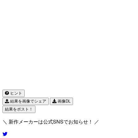
ヒント
結果を画像でシェア
画像DL
結果をポスト！
＼ 新作メーカーは公式SNSでお知らせ！ ／