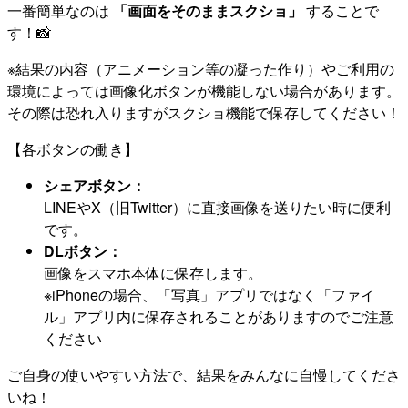
一番簡単なのは
「画面をそのままスクショ」
することで
す！📸
※結果の内容（アニメーション等の凝った作り）やご利用の
環境によっては画像化ボタンが機能しない場合があります。
その際は恐れ入りますがスクショ機能で保存してください！
【各ボタンの働き】
シェアボタン：
LINEやX（旧Twitter）に直接画像を送りたい時に便利
です。
DLボタン：
画像をスマホ本体に保存します。
※iPhoneの場合、「写真」アプリではなく「ファイ
ル」アプリ内に保存されることがありますのでご注意
ください
ご自身の使いやすい方法で、結果をみんなに自慢してくださ
いね！