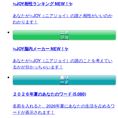
≒JOY相性ランキング
NEW！✨
あなたが≒JOY（ニアジョイ）の誰と相性がいいのか
わかります！
ニア
ジョ
≒JOY脳内メーカー
NEW！✨
あなたが≒JOY（ニアジョイ）の誰のことを考えてい
るかが分かっちゃいます！
夏ワ
ード
２０２６年夏のあなたのワード
(5,080)
名前を入れると、2026年夏にあなたの生活を占めるワ
ードが表示されます！