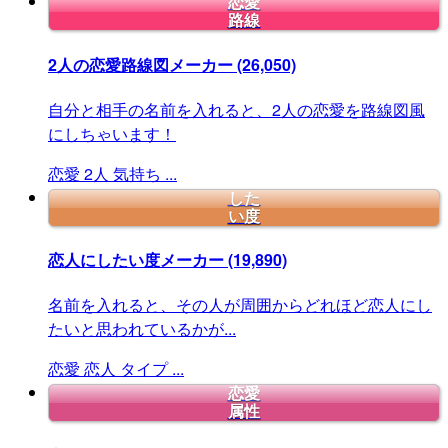
恋愛
路線
2人の恋愛路線図メーカー
(26,050)
自分と相手の名前を入れると、2人の恋愛を路線図風
にしちゃいます！
恋愛
2人
気持ち
...
した
い度
恋人にしたい度メーカー
(19,890)
名前を入れると、その人が周囲からどれほど恋人にし
たいと思われているかが...
恋愛
恋人
タイプ
...
恋愛
属性