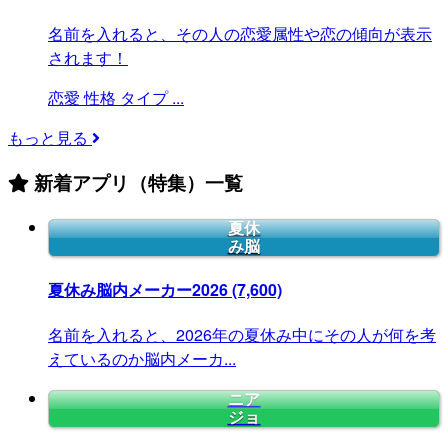
名前を入れると、その人の恋愛属性や恋の傾向が表示
されます！
恋愛
性格
タイプ
...
もっと見る
新着アプリ（特集）一覧
夏休
み脳
夏休み脳内メーカー2026
(7,600)
名前を入れると、2026年の夏休み中にその人が何を考
えているのか脳内メーカ...
ニア
ジョ