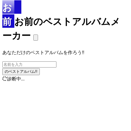
お
前
お前のベストアルバムメ
ーカー
あなただけのベストアルバムを作ろう!!
のベストアルバム!!
診断中...