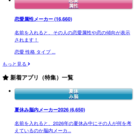
恋愛
属性
恋愛属性メーカー
(16,660)
名前を入れると、その人の恋愛属性や恋の傾向が表示
されます！
恋愛
性格
タイプ
...
もっと見る
新着アプリ（特集）一覧
夏休
み脳
夏休み脳内メーカー2026
(6,650)
名前を入れると、2026年の夏休み中にその人が何を考
えているのか脳内メーカ...