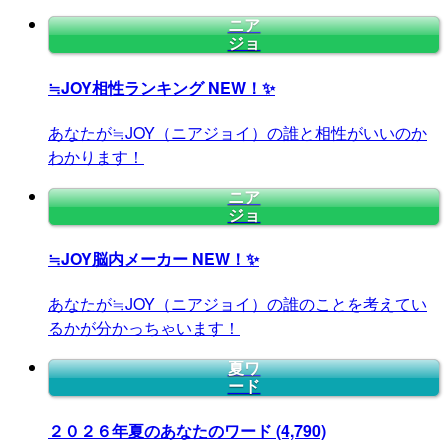
ニア
ジョ
≒JOY相性ランキング
NEW！✨
あなたが≒JOY（ニアジョイ）の誰と相性がいいのか
わかります！
ニア
ジョ
≒JOY脳内メーカー
NEW！✨
あなたが≒JOY（ニアジョイ）の誰のことを考えてい
るかが分かっちゃいます！
夏ワ
ード
２０２６年夏のあなたのワード
(4,790)