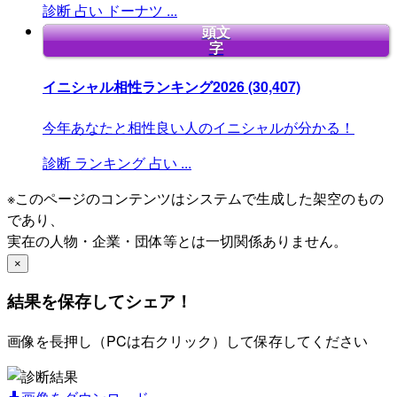
診断
占い
ドーナツ
...
頭文
字
イニシャル相性ランキング2026
(30,407)
今年あなたと相性良い人のイニシャルが分かる！
診断
ランキング
占い
...
※このページのコンテンツはシステムで生成した架空のもの
であり、
実在の人物・企業・団体等とは一切関係ありません。
×
結果を保存してシェア！
画像を長押し（PCは右クリック）して保存してください