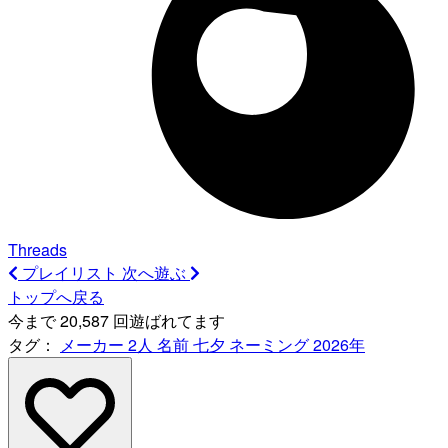
Threads
プレイリスト
次へ遊ぶ
トップへ戻る
今まで 20,587 回遊ばれてます
タグ：
メーカー
2人
名前
七夕
ネーミング
2026年