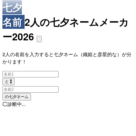
七夕
名前
2人の七夕ネームメーカ
ー2026
2人の名前を入力すると七夕ネーム（織姫と彦星的な）が分
かります！
と
の七夕ネーム
診断中...