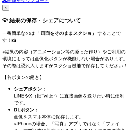
画像をダウンロード
×
💡 結果の保存・シェアについて
一番簡単なのは
「画面をそのままスクショ」
することで
す！📸
※結果の内容（アニメーション等の凝った作り）やご利用の
環境によっては画像化ボタンが機能しない場合があります。
その際は恐れ入りますがスクショ機能で保存してください！
【各ボタンの働き】
シェアボタン：
LINEやX（旧Twitter）に直接画像を送りたい時に便利
です。
DLボタン：
画像をスマホ本体に保存します。
※iPhoneの場合、「写真」アプリではなく「ファイ