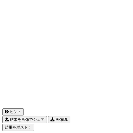
ヒント
結果を画像でシェア
画像DL
結果をポスト！