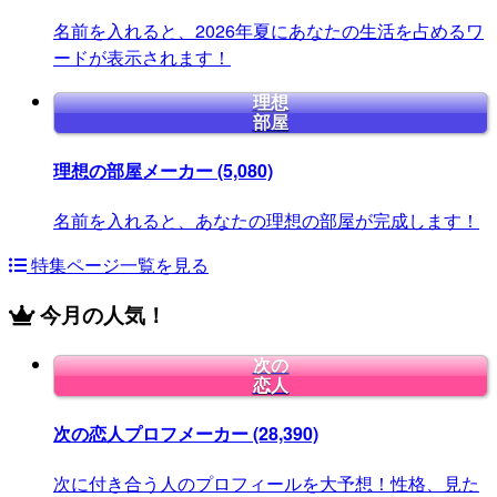
名前を入れると、2026年夏にあなたの生活を占めるワ
ードが表示されます！
理想
部屋
理想の部屋メーカー
(5,080)
名前を入れると、あなたの理想の部屋が完成します！
特集ページ一覧を見る
今月の人気！
次の
恋人
次の恋人プロフメーカー
(28,390)
次に付き合う人のプロフィールを大予想！性格、見た