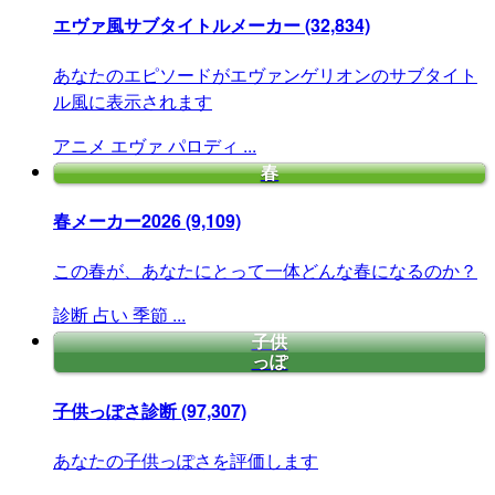
エヴァ風サブタイトルメーカー
(32,834)
あなたのエピソードがエヴァンゲリオンのサブタイト
ル風に表示されます
アニメ
エヴァ
パロディ
...
春
春メーカー2026
(9,109)
この春が、あなたにとって一体どんな春になるのか？
診断
占い
季節
...
子供
っぽ
子供っぽさ診断
(97,307)
あなたの子供っぽさを評価します