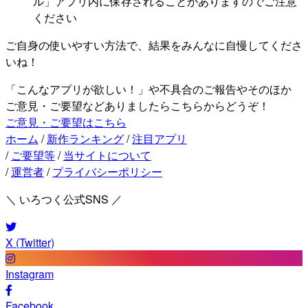
ル」アプリ内に保存されることがありますのでご注意
ください
ご自身の使いやすい方法で、結果をみんなに自慢してくださ
いね！
「こんなアプリが欲しい！」や不具合のご報告やそのほか
ご意見・ご要望などありましたらこちらからどうぞ！
ご意見・ご要望はこちら
ホーム
/
新作ランキング
/
注目アプリ
/
ご要望等
/
当サイトについて
/
運営者
/
プライバシーポリシー
＼ いろつく公式SNS ／
X (Twitter)
Instagram
Facebook