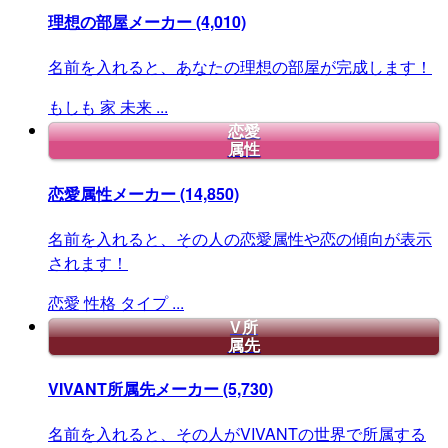
理想の部屋メーカー
(4,010)
名前を入れると、あなたの理想の部屋が完成します！
もしも
家
未来
...
恋愛
属性
恋愛属性メーカー
(14,850)
名前を入れると、その人の恋愛属性や恋の傾向が表示
されます！
恋愛
性格
タイプ
...
V所
属先
VIVANT所属先メーカー
(5,730)
名前を入れると、その人がVIVANTの世界で所属する