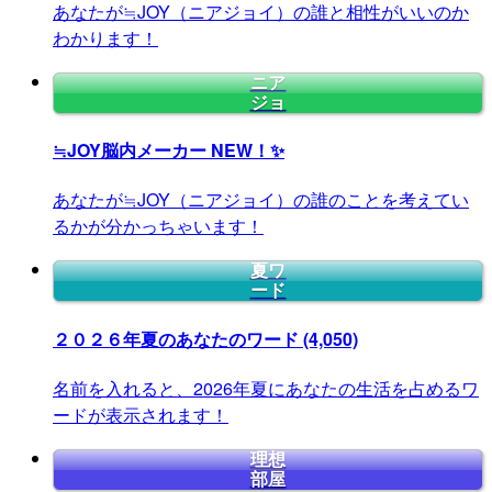
あなたが≒JOY（ニアジョイ）の誰と相性がいいのか
わかります！
ニア
ジョ
≒JOY脳内メーカー
NEW！✨
あなたが≒JOY（ニアジョイ）の誰のことを考えてい
るかが分かっちゃいます！
夏ワ
ード
２０２６年夏のあなたのワード
(4,050)
名前を入れると、2026年夏にあなたの生活を占めるワ
ードが表示されます！
理想
部屋