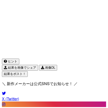
ヒント
結果を画像でシェア
画像DL
結果をポスト！
＼ 新作メーカーは公式SNSでお知らせ！ ／
X (Twitter)