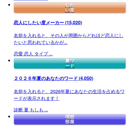
した
い度
恋人にしたい度メーカー
(15,020)
名前を入れると、その人が周囲からどれほど恋人にし
たいと思われているかが...
恋愛
恋人
タイプ
...
夏ワ
ード
２０２６年夏のあなたのワード
(4,050)
名前を入れると、2026年夏にあなたの生活を占めるワ
ードが表示されます！
診断
夏
もしも
...
理想
部屋