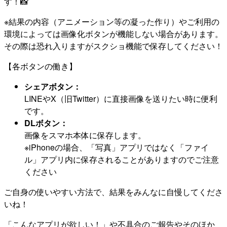
す！📸
※結果の内容（アニメーション等の凝った作り）やご利用の
環境によっては画像化ボタンが機能しない場合があります。
その際は恐れ入りますがスクショ機能で保存してください！
【各ボタンの働き】
シェアボタン：
LINEやX（旧Twitter）に直接画像を送りたい時に便利
です。
DLボタン：
画像をスマホ本体に保存します。
※iPhoneの場合、「写真」アプリではなく「ファイ
ル」アプリ内に保存されることがありますのでご注意
ください
ご自身の使いやすい方法で、結果をみんなに自慢してくださ
いね！
「こんなアプリが欲しい！」や不具合のご報告やそのほか