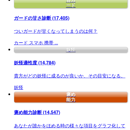
甘ガ
ード
ガードの甘さ診断
(17,405)
ついガードが甘くなってしまうのは何？
カード
スマホ
携帯
...
妖怪
妖怪適性度
(14,784)
貴方がどの妖怪に成るのが良いか、その目安になる。
妖怪
褒め
能力
褒め能力診断
(14,547)
あなたが誰かをほめる時の様々な項目をグラフ化して