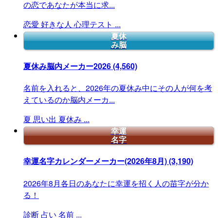
の恋であなたが本当に求...
恋愛
好きな人
心理テスト
...
夏休
み脳
夏休み脳内メーカー2026
(4,560)
名前を入れると、2026年の夏休み中にその人が何を考
えているのか脳内メーカ...
夏
思い出
夏休み
...
幸運
名字
幸運名字カレンダーメーカー(2026年8月)
(3,190)
2026年8月各日のあなたに幸運を招く人の苗字が分か
る！
診断
占い
名前
...