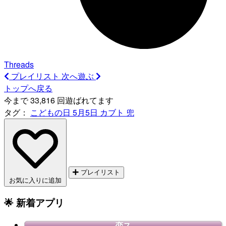
Threads
プレイリスト
次へ遊ぶ
トップへ戻る
今まで 33,816 回遊ばれてます
タグ：
こどもの日
5月5日
カブト
兜
プレイリスト
お気に入りに追加
🌟 新着アプリ
恋ス