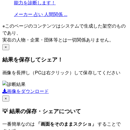
能力を診断します！
メーカー
占い
人間関係
...
※このページのコンテンツはシステムで生成した架空のもの
であり、
実在の人物・企業・団体等とは一切関係ありません。
×
結果を保存してシェア！
画像を長押し（PCは右クリック）して保存してください
画像をダウンロード
×
💡 結果の保存・シェアについて
一番簡単なのは
「画面をそのままスクショ」
することで