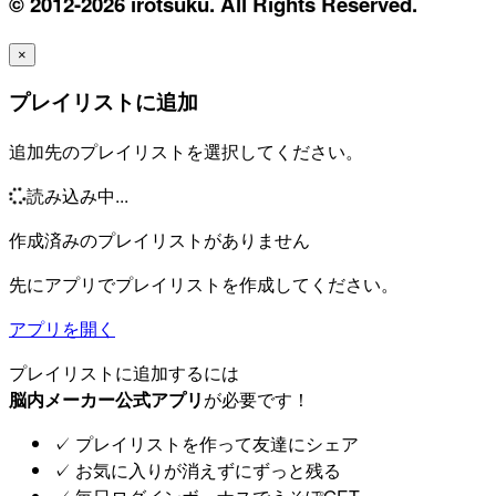
© 2012-2026 irotsuku. All Rights Reserved.
×
プレイリストに追加
追加先のプレイリストを選択してください。
読み込み中...
作成済みのプレイリストがありません
先にアプリでプレイリストを作成してください。
アプリを開く
プレイリストに追加するには
脳内メーカー公式アプリ
が必要です！
✓
プレイリストを作って友達にシェア
✓
お気に入りが消えずにずっと残る