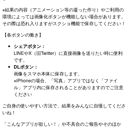
※結果の内容（アニメーション等の凝った作り）やご利用の
環境によっては画像化ボタンが機能しない場合があります。
その際は恐れ入りますがスクショ機能で保存してください！
【各ボタンの働き】
シェアボタン：
LINEやX（旧Twitter）に直接画像を送りたい時に便利
です。
DLボタン：
画像をスマホ本体に保存します。
※iPhoneの場合、「写真」アプリではなく「ファイ
ル」アプリ内に保存されることがありますのでご注意
ください
ご自身の使いやすい方法で、結果をみんなに自慢してくださ
いね！
「こんなアプリが欲しい！」や不具合のご報告やそのほか