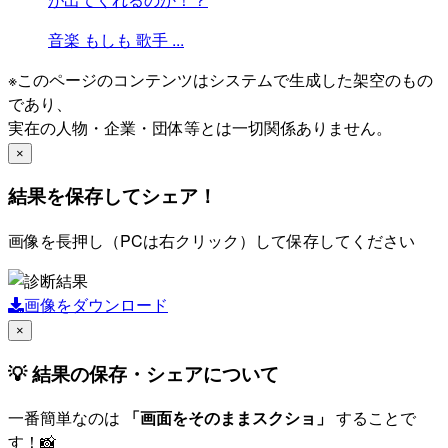
音楽
もしも
歌手
...
※このページのコンテンツはシステムで生成した架空のもの
であり、
実在の人物・企業・団体等とは一切関係ありません。
×
結果を保存してシェア！
画像を長押し（PCは右クリック）して保存してください
画像をダウンロード
×
💡 結果の保存・シェアについて
一番簡単なのは
「画面をそのままスクショ」
することで
す！📸