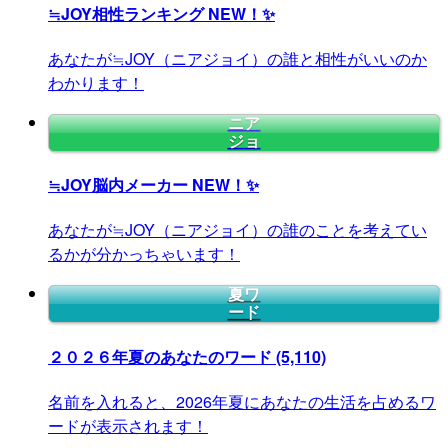
≒JOY相性ランキング
NEW！✨
あなたが≒JOY（ニアジョイ）の誰と相性がいいのか
わかります！
ニア
ジョ
≒JOY脳内メーカー
NEW！✨
あなたが≒JOY（ニアジョイ）の誰のことを考えてい
るかが分かっちゃいます！
夏ワ
ード
２０２６年夏のあなたのワード
(5,110)
名前を入れると、2026年夏にあなたの生活を占めるワ
ードが表示されます！