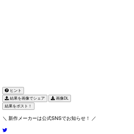
ヒント
結果を画像でシェア
画像DL
結果をポスト！
＼ 新作メーカーは公式SNSでお知らせ！ ／