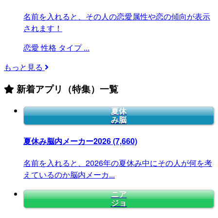
名前を入れると、その人の恋愛属性や恋の傾向が表示
されます！
恋愛
性格
タイプ
...
もっと見る
新着アプリ（特集）一覧
夏休
み脳
夏休み脳内メーカー2026
(7,660)
名前を入れると、2026年の夏休み中にその人が何を考
えているのか脳内メーカ...
ニア
ジョ