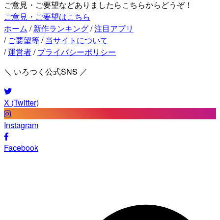
ご意見・ご要望などありましたらこちらからどうぞ！
ご意見・ご要望はこちら
ホーム
/
新作ランキング
/
注目アプリ
/
ご要望等
/
当サイトについて
/
運営者
/
プライバシーポリシー
＼ いろつく公式SNS ／
X (Twitter)
Instagram
Facebook