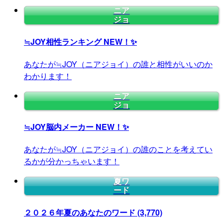
ニア
ジョ
≒JOY相性ランキング
NEW！✨
あなたが≒JOY（ニアジョイ）の誰と相性がいいのか
わかります！
ニア
ジョ
≒JOY脳内メーカー
NEW！✨
あなたが≒JOY（ニアジョイ）の誰のことを考えてい
るかが分かっちゃいます！
夏ワ
ード
２０２６年夏のあなたのワード
(3,770)