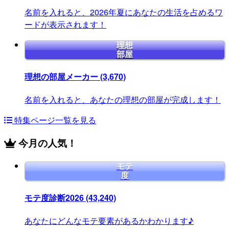
名前を入れると、2026年夏にあなたの生活を占めるワ
ードが表示されます！
理想
部屋
理想の部屋メーカー
(3,670)
名前を入れると、あなたの理想の部屋が完成します！
特集ページ一覧を見る
今月の人気！
モテ
度
モテ度診断2026
(43,240)
あなたにどんなモテ要素があるかわかります♪