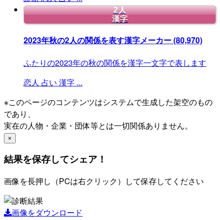
2人
漢字
2023年秋の2人の関係を表す漢字メーカー
(80,970)
ふたりの2023年の秋の関係を漢字一文字で表します
恋人
占い
漢字
...
※このページのコンテンツはシステムで生成した架空のもの
であり、
実在の人物・企業・団体等とは一切関係ありません。
×
結果を保存してシェア！
画像を長押し（PCは右クリック）して保存してください
画像をダウンロード