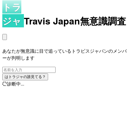
トラ
ジャ
Travis Japan無意識調査
あなたが無意識に目で追っているトラビスジャパンのメンバ
ーが判明します
はトラジャの誰見てる？
診断中...