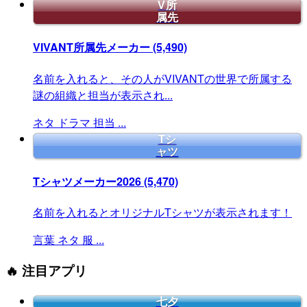
V所
属先
VIVANT所属先メーカー
(5,490)
名前を入れると、その人がVIVANTの世界で所属する
謎の組織と担当が表示され...
ネタ
ドラマ
担当
...
Tシ
ャツ
Tシャツメーカー2026
(5,470)
名前を入れるとオリジナルTシャツが表示されます！
言葉
ネタ
服
...
🔥 注目アプリ
七夕