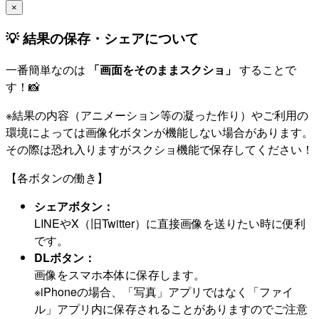
×
💡 結果の保存・シェアについて
一番簡単なのは
「画面をそのままスクショ」
することで
す！📸
※結果の内容（アニメーション等の凝った作り）やご利用の
環境によっては画像化ボタンが機能しない場合があります。
その際は恐れ入りますがスクショ機能で保存してください！
【各ボタンの働き】
シェアボタン：
LINEやX（旧Twitter）に直接画像を送りたい時に便利
です。
DLボタン：
画像をスマホ本体に保存します。
※iPhoneの場合、「写真」アプリではなく「ファイ
ル」アプリ内に保存されることがありますのでご注意