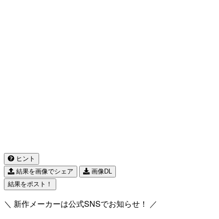
ヒント
結果を画像でシェア
画像DL
結果をポスト！
＼ 新作メーカーは公式SNSでお知らせ！ ／