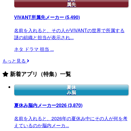
属先
VIVANT所属先メーカー
(5,490)
名前を入れると、その人がVIVANTの世界で所属する
謎の組織と担当が表示され...
ネタ
ドラマ
担当
...
もっと見る
新着アプリ（特集）一覧
夏休
み脳
夏休み脳内メーカー2026
(3,870)
名前を入れると、2026年の夏休み中にその人が何を考
えているのか脳内メーカ...