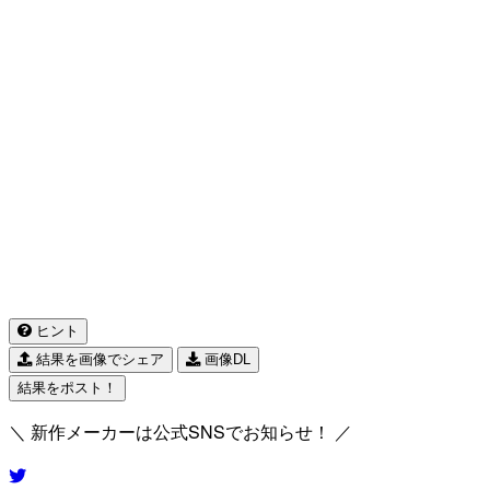
ヒント
結果を画像でシェア
画像DL
結果をポスト！
＼ 新作メーカーは公式SNSでお知らせ！ ／