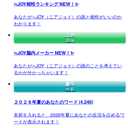
≒JOY相性ランキング
NEW！✨
あなたが≒JOY（ニアジョイ）の誰と相性がいいのか
わかります！
ニア
ジョ
≒JOY脳内メーカー
NEW！✨
あなたが≒JOY（ニアジョイ）の誰のことを考えてい
るかが分かっちゃいます！
夏ワ
ード
２０２６年夏のあなたのワード
(4,240)
名前を入れると、2026年夏にあなたの生活を占めるワ
ードが表示されます！