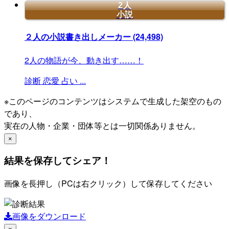
2人
小説
２人の小説書き出しメーカー
(24,498)
2人の物語が今、動き出す……！
診断
恋愛
占い
...
※このページのコンテンツはシステムで生成した架空のもの
であり、
実在の人物・企業・団体等とは一切関係ありません。
×
結果を保存してシェア！
画像を長押し（PCは右クリック）して保存してください
画像をダウンロード