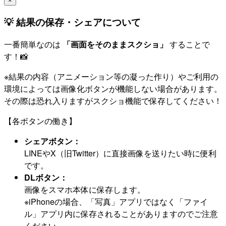
×
💡 結果の保存・シェアについて
一番簡単なのは
「画面をそのままスクショ」
することで
す！📸
※結果の内容（アニメーション等の凝った作り）やご利用の
環境によっては画像化ボタンが機能しない場合があります。
その際は恐れ入りますがスクショ機能で保存してください！
【各ボタンの働き】
シェアボタン：
LINEやX（旧Twitter）に直接画像を送りたい時に便利
です。
DLボタン：
画像をスマホ本体に保存します。
※iPhoneの場合、「写真」アプリではなく「ファイ
ル」アプリ内に保存されることがありますのでご注意
ください