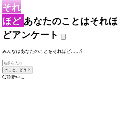
それ
ほど
あなたのことはそれほ
どアンケート
みんなはあなたのことをそれほど……?
のこと、どう？
診断中...