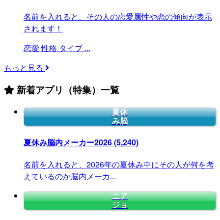
名前を入れると、その人の恋愛属性や恋の傾向が表示
されます！
恋愛
性格
タイプ
...
もっと見る
新着アプリ（特集）一覧
夏休
み脳
夏休み脳内メーカー2026
(5,240)
名前を入れると、2026年の夏休み中にその人が何を考
えているのか脳内メーカ...
ニア
ジョ