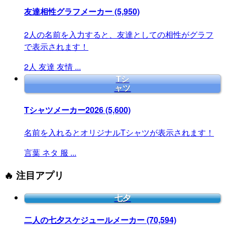
友達相性グラフメーカー
(5,950)
2人の名前を入力すると、友達としての相性がグラフ
で表示されます！
2人
友達
友情
...
Tシ
ャツ
Tシャツメーカー2026
(5,600)
名前を入れるとオリジナルTシャツが表示されます！
言葉
ネタ
服
...
🔥 注目アプリ
七夕
二人の七夕スケジュールメーカー
(70,594)