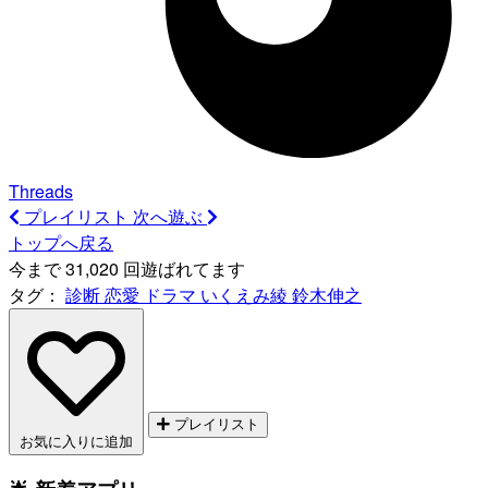
Threads
プレイリスト
次へ遊ぶ
トップへ戻る
今まで 31,020 回遊ばれてます
タグ：
診断
恋愛
ドラマ
いくえみ綾
鈴木伸之
プレイリスト
お気に入りに追加