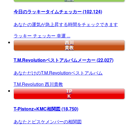
今日のラッキータイムチェッカー
(102,124)
あなたの運気が急上昇する時間をチェックできます
ラッキー
チェッカー
幸運
...
西川
貴教
T.M.Revolutionベストアルバムメーカー
(22,027)
あなただけのT.M.Revolutionベストアルバム
T.M.Revolution
西川貴教
TP
K
T-Pistonz+KMC相関図
(18,750)
あなたとピスケメンバーの相関図