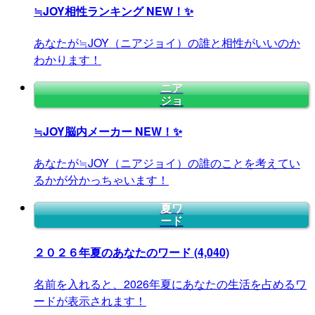
≒JOY相性ランキング
NEW！✨
あなたが≒JOY（ニアジョイ）の誰と相性がいいのか
わかります！
ニア
ジョ
≒JOY脳内メーカー
NEW！✨
あなたが≒JOY（ニアジョイ）の誰のことを考えてい
るかが分かっちゃいます！
夏ワ
ード
２０２６年夏のあなたのワード
(4,040)
名前を入れると、2026年夏にあなたの生活を占めるワ
ードが表示されます！