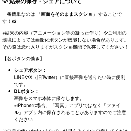
💡 結果の保存・シェアについて
一番簡単なのは
「画面をそのままスクショ」
することで
す！📸
※結果の内容（アニメーション等の凝った作り）やご利用の
環境によっては画像化ボタンが機能しない場合があります。
その際は恐れ入りますがスクショ機能で保存してください！
【各ボタンの働き】
シェアボタン：
LINEやX（旧Twitter）に直接画像を送りたい時に便利
です。
DLボタン：
画像をスマホ本体に保存します。
※iPhoneの場合、「写真」アプリではなく「ファイ
ル」アプリ内に保存されることがありますのでご注意
ください
ご自身の使いやすい方法で、結果をみんなに自慢してくださ