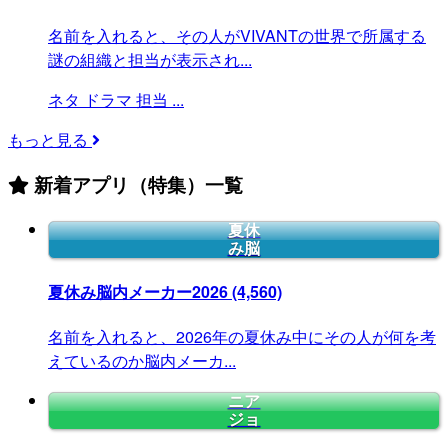
名前を入れると、その人がVIVANTの世界で所属する
謎の組織と担当が表示され...
ネタ
ドラマ
担当
...
もっと見る
新着アプリ（特集）一覧
夏休
み脳
夏休み脳内メーカー2026
(4,560)
名前を入れると、2026年の夏休み中にその人が何を考
えているのか脳内メーカ...
ニア
ジョ