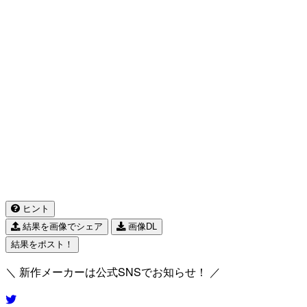
ヒント
結果を画像でシェア
画像DL
結果をポスト！
＼ 新作メーカーは公式SNSでお知らせ！ ／