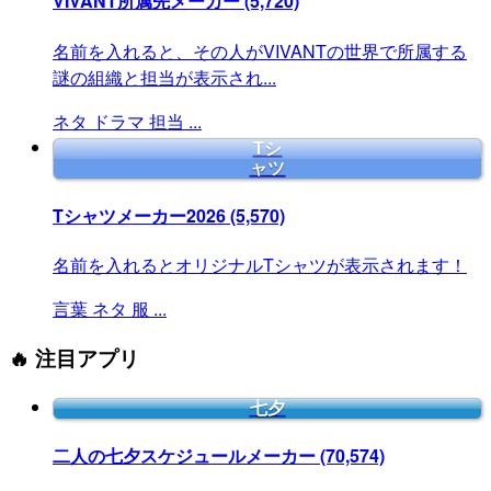
VIVANT所属先メーカー
(5,720)
名前を入れると、その人がVIVANTの世界で所属する
謎の組織と担当が表示され...
ネタ
ドラマ
担当
...
Tシ
ャツ
Tシャツメーカー2026
(5,570)
名前を入れるとオリジナルTシャツが表示されます！
言葉
ネタ
服
...
🔥 注目アプリ
七夕
二人の七夕スケジュールメーカー
(70,574)