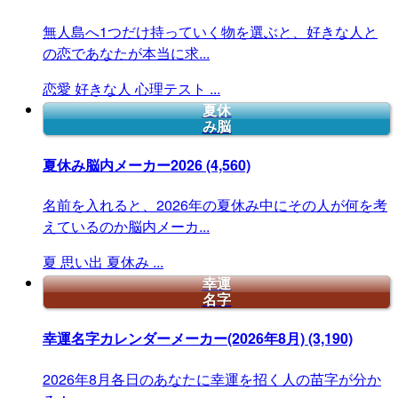
無人島へ1つだけ持っていく物を選ぶと、好きな人と
の恋であなたが本当に求...
恋愛
好きな人
心理テスト
...
夏休
み脳
夏休み脳内メーカー2026
(4,560)
名前を入れると、2026年の夏休み中にその人が何を考
えているのか脳内メーカ...
夏
思い出
夏休み
...
幸運
名字
幸運名字カレンダーメーカー(2026年8月)
(3,190)
2026年8月各日のあなたに幸運を招く人の苗字が分か