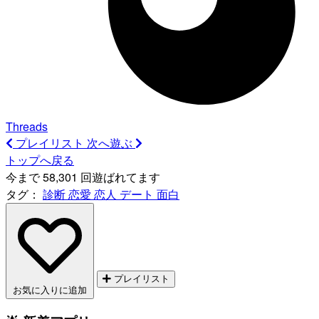
Threads
プレイリスト
次へ遊ぶ
トップへ戻る
今まで 58,301 回遊ばれてます
タグ：
診断
恋愛
恋人
デート
面白
プレイリスト
お気に入りに追加