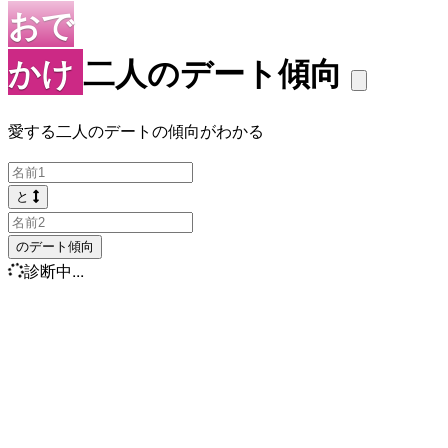
おで
かけ
二人のデート傾向
愛する二人のデートの傾向がわかる
と
のデート傾向
診断中...