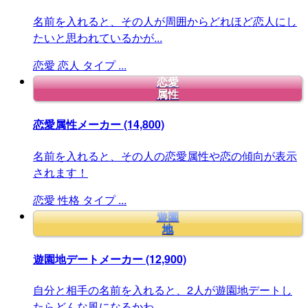
名前を入れると、その人が周囲からどれほど恋人にし
たいと思われているかが...
恋愛
恋人
タイプ
...
恋愛
属性
恋愛属性メーカー
(14,800)
名前を入れると、その人の恋愛属性や恋の傾向が表示
されます！
恋愛
性格
タイプ
...
遊園
地
遊園地デートメーカー
(12,900)
自分と相手の名前を入れると、2人が遊園地デートし
たらどんな風になるかわ...