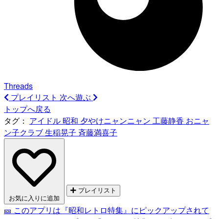
Threads
プレイリスト
次へ遊ぶ
トップへ戻る
タグ：
アイドル
昭和
夕やけニャンニャン
工藤静香
おニャ
ン子クラブ
生稲晃子
斉藤満喜子
プレイリスト
お気に入りに追加
🎫 このアプリは『昭和レトロ特集』にピックアップされて