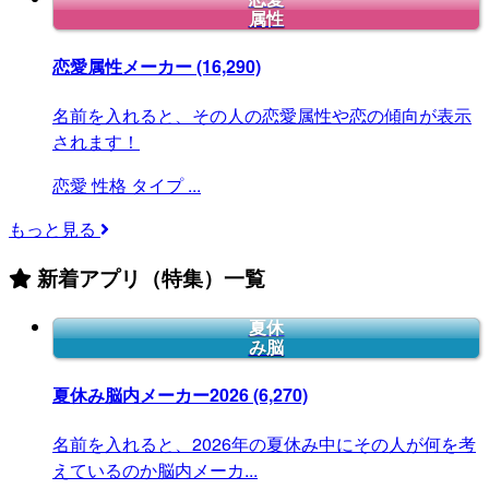
属性
恋愛属性メーカー
(16,290)
名前を入れると、その人の恋愛属性や恋の傾向が表示
されます！
恋愛
性格
タイプ
...
もっと見る
新着アプリ（特集）一覧
夏休
み脳
夏休み脳内メーカー2026
(6,270)
名前を入れると、2026年の夏休み中にその人が何を考
えているのか脳内メーカ...