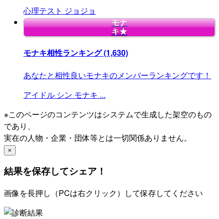
心理テスト
ジョジョ
モナ
キ★
モナキ相性ランキング
(1,630)
あなたと相性良いモナキのメンバーランキングです！
アイドル
シン
モナキ
...
※このページのコンテンツはシステムで生成した架空のもの
であり、
実在の人物・企業・団体等とは一切関係ありません。
×
結果を保存してシェア！
画像を長押し（PCは右クリック）して保存してください