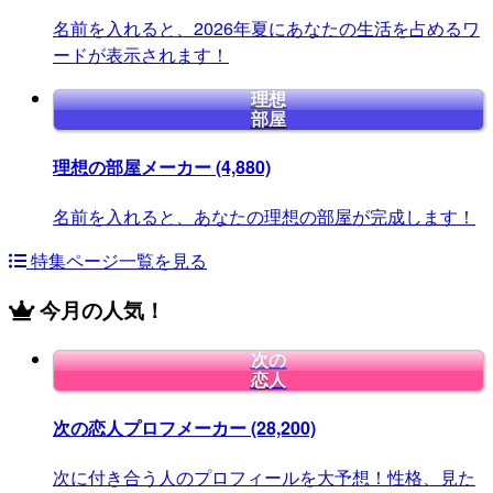
名前を入れると、2026年夏にあなたの生活を占めるワ
ードが表示されます！
理想
部屋
理想の部屋メーカー
(4,880)
名前を入れると、あなたの理想の部屋が完成します！
特集ページ一覧を見る
今月の人気！
次の
恋人
次の恋人プロフメーカー
(28,200)
次に付き合う人のプロフィールを大予想！性格、見た