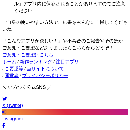
ル」アプリ内に保存されることがありますのでご注意
ください
ご自身の使いやすい方法で、結果をみんなに自慢してくださ
いね！
「こんなアプリが欲しい！」や不具合のご報告やそのほか
ご意見・ご要望などありましたらこちらからどうぞ！
ご意見・ご要望はこちら
ホーム
/
新作ランキング
/
注目アプリ
/
ご要望等
/
当サイトについて
/
運営者
/
プライバシーポリシー
＼ いろつく公式SNS ／
X (Twitter)
Instagram