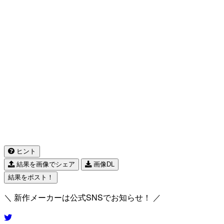
ヒント
結果を画像でシェア
画像DL
結果をポスト！
＼ 新作メーカーは公式SNSでお知らせ！ ／