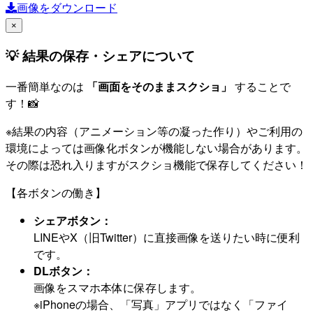
画像をダウンロード
×
💡 結果の保存・シェアについて
一番簡単なのは
「画面をそのままスクショ」
することで
す！📸
※結果の内容（アニメーション等の凝った作り）やご利用の
環境によっては画像化ボタンが機能しない場合があります。
その際は恐れ入りますがスクショ機能で保存してください！
【各ボタンの働き】
シェアボタン：
LINEやX（旧Twitter）に直接画像を送りたい時に便利
です。
DLボタン：
画像をスマホ本体に保存します。
※iPhoneの場合、「写真」アプリではなく「ファイ