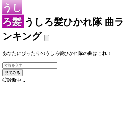
うし
ろ髪
うしろ髪ひかれ隊 曲ラ
ンキング
あなたにぴったりのうしろ髪ひかれ隊の曲はこれ！
見てみる
診断中...