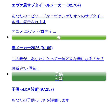
エヴァ風サブタイトルメーカー
(32,764)
あなたのエピソードがエヴァンゲリオンのサブタイト
ル風に表示されます
アニメ
エヴァ
パロディ
...
春
春メーカー2026
(9,109)
この春が、あなたにとって一体どんな春になるのか？
診断
占い
季節
...
子供
っぽ
子供っぽさ診断
(97,257)
あなたの子供っぽさを評価します