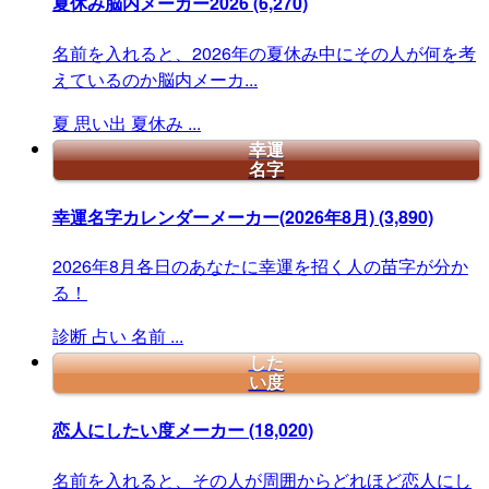
夏休み脳内メーカー2026
(6,270)
名前を入れると、2026年の夏休み中にその人が何を考
えているのか脳内メーカ...
夏
思い出
夏休み
...
幸運
名字
幸運名字カレンダーメーカー(2026年8月)
(3,890)
2026年8月各日のあなたに幸運を招く人の苗字が分か
る！
診断
占い
名前
...
した
い度
恋人にしたい度メーカー
(18,020)
名前を入れると、その人が周囲からどれほど恋人にし