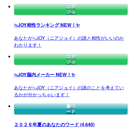
ニア
ジョ
≒JOY相性ランキング
NEW！✨
あなたが≒JOY（ニアジョイ）の誰と相性がいいのか
わかります！
ニア
ジョ
≒JOY脳内メーカー
NEW！✨
あなたが≒JOY（ニアジョイ）の誰のことを考えてい
るかが分かっちゃいます！
夏ワ
ード
２０２６年夏のあなたのワード
(4,640)