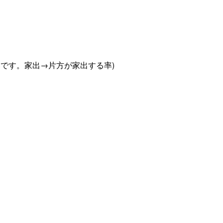
です。家出→片方が家出する率)