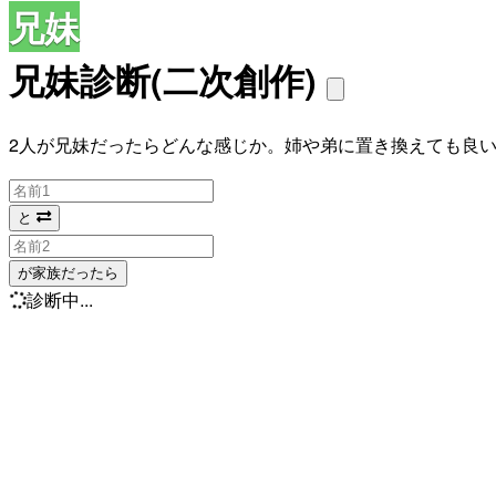
兄妹
兄妹診断(二次創作)
2人が兄妹だったらどんな感じか。姉や弟に置き換えても良い
と
が家族だったら
診断中...