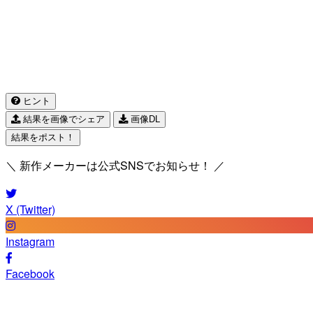
ヒント
結果を画像でシェア
画像DL
結果をポスト！
＼ 新作メーカーは公式SNSでお知らせ！ ／
X (Twitter)
Instagram
Facebook