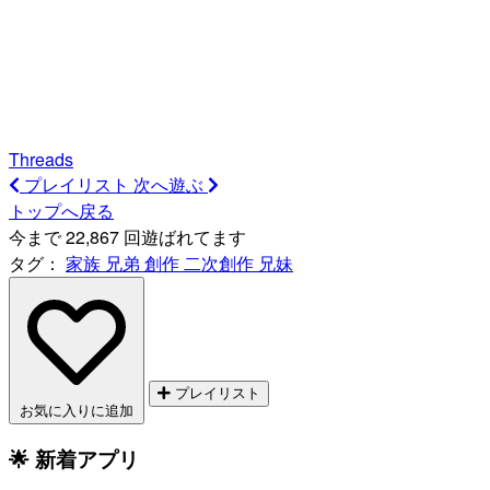
Threads
プレイリスト
次へ遊ぶ
トップへ戻る
今まで 22,867 回遊ばれてます
タグ：
家族
兄弟
創作
二次創作
兄妹
プレイリスト
お気に入りに追加
🌟 新着アプリ