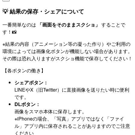
💡 結果の保存・シェアについて
一番簡単なのは
「画面をそのままスクショ」
することで
す！📸
※結果の内容（アニメーション等の凝った作り）やご利用の
環境によっては画像化ボタンが機能しない場合があります。
その際は恐れ入りますがスクショ機能で保存してください！
【各ボタンの働き】
シェアボタン：
LINEやX（旧Twitter）に直接画像を送りたい時に便利
です。
DLボタン：
画像をスマホ本体に保存します。
※iPhoneの場合、「写真」アプリではなく「ファイ
ル」アプリ内に保存されることがありますのでご注意
ください