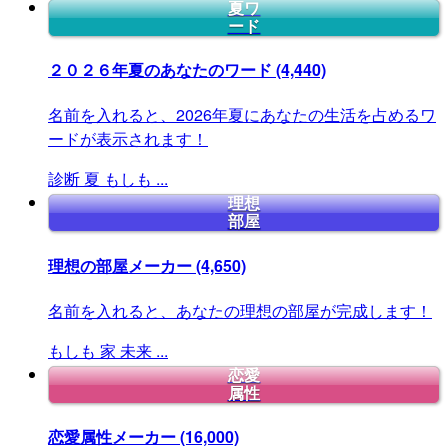
夏ワ
ード
２０２６年夏のあなたのワード
(4,440)
名前を入れると、2026年夏にあなたの生活を占めるワ
ードが表示されます！
診断
夏
もしも
...
理想
部屋
理想の部屋メーカー
(4,650)
名前を入れると、あなたの理想の部屋が完成します！
もしも
家
未来
...
恋愛
属性
恋愛属性メーカー
(16,000)