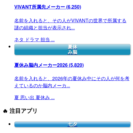
VIVANT所属先メーカー
(6,250)
名前を入れると、その人がVIVANTの世界で所属する
謎の組織と担当が表示され...
ネタ
ドラマ
担当
...
夏休
み脳
夏休み脳内メーカー2026
(5,820)
名前を入れると、2026年の夏休み中にその人が何を考
えているのか脳内メーカ...
夏
思い出
夏休み
...
🔥 注目アプリ
七夕