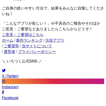
ご自身の使いやすい方法で、結果をみんなに自慢してくださ
いね！
「こんなアプリが欲しい！」や不具合のご報告やそのほか
ご意見・ご要望などありましたらこちらからどうぞ！
ご意見・ご要望はこちら
ホーム
/
新作ランキング
/
注目アプリ
/
ご要望等
/
当サイトについて
/
運営者
/
プライバシーポリシー
＼ いろつく公式SNS ／
X (Twitter)
Instagram
Facebook