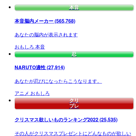
本音
本音脳内メーカー
(565,768)
あなたの脳内が表示されます
おもしろ
本音
忍
NARUTO適性
(27,914)
あなたが忍びになったらこうなります。
アニメ
おもしろ
クリ
プレ
クリスマス欲しいものランキング2022
(25,535)
その人がクリスマスプレゼントにどんなものが欲しい