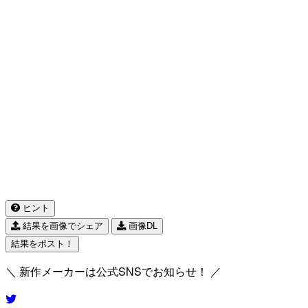
ヒント
結果を画像でシェア
画像DL
結果をポスト！
＼ 新作メーカーは公式SNSでお知らせ！ ／