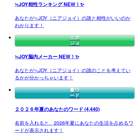
≒JOY相性ランキング
NEW！✨
あなたが≒JOY（ニアジョイ）の誰と相性がいいのか
わかります！
ニア
ジョ
≒JOY脳内メーカー
NEW！✨
あなたが≒JOY（ニアジョイ）の誰のことを考えてい
るかが分かっちゃいます！
夏ワ
ード
２０２６年夏のあなたのワード
(4,440)
名前を入れると、2026年夏にあなたの生活を占めるワ
ードが表示されます！