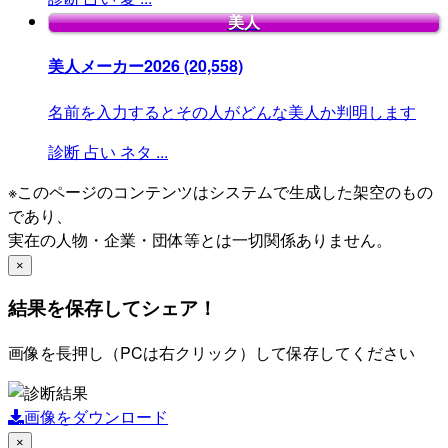
美人
美人メーカー2026
(20,558)
名前を入力するとその人がどんな美人か判明します
診断
占い
ネタ
...
※このページのコンテンツはシステムで生成した架空のもの
であり、
実在の人物・企業・団体等とは一切関係ありません。
×
結果を保存してシェア！
画像を長押し（PCは右クリック）して保存してください
画像をダウンロード
×