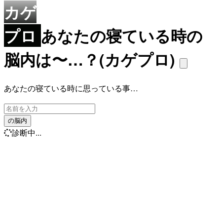
カゲ
プロ
あなたの寝ている時の
脳内は〜…？(カゲプロ)
あなたの寝ている時に思っている事…
の脳内
診断中...