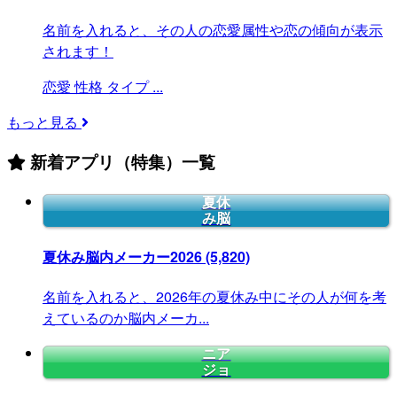
名前を入れると、その人の恋愛属性や恋の傾向が表示
されます！
恋愛
性格
タイプ
...
もっと見る
新着アプリ（特集）一覧
夏休
み脳
夏休み脳内メーカー2026
(5,820)
名前を入れると、2026年の夏休み中にその人が何を考
えているのか脳内メーカ...
ニア
ジョ