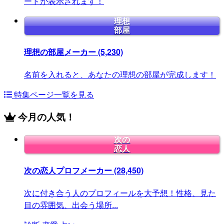
ードが表示されます！
理想
部屋
理想の部屋メーカー
(5,230)
名前を入れると、あなたの理想の部屋が完成します！
特集ページ一覧を見る
今月の人気！
次の
恋人
次の恋人プロフメーカー
(28,450)
次に付き合う人のプロフィールを大予想！性格、見た
目の雰囲気、出会う場所...