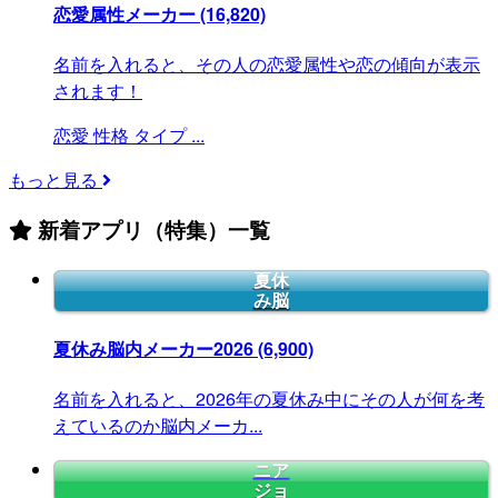
恋愛属性メーカー
(16,820)
名前を入れると、その人の恋愛属性や恋の傾向が表示
されます！
恋愛
性格
タイプ
...
もっと見る
新着アプリ（特集）一覧
夏休
み脳
夏休み脳内メーカー2026
(6,900)
名前を入れると、2026年の夏休み中にその人が何を考
えているのか脳内メーカ...
ニア
ジョ