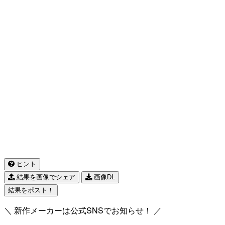
ヒント
結果を画像でシェア
画像DL
結果をポスト！
＼ 新作メーカーは公式SNSでお知らせ！ ／