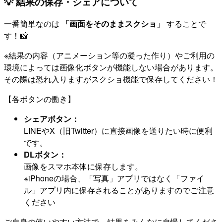
💡 結果の保存・シェアについて
一番簡単なのは
「画面をそのままスクショ」
することで
す！📸
※結果の内容（アニメーション等の凝った作り）やご利用の
環境によっては画像化ボタンが機能しない場合があります。
その際は恐れ入りますがスクショ機能で保存してください！
【各ボタンの働き】
シェアボタン：
LINEやX（旧Twitter）に直接画像を送りたい時に便利
です。
DLボタン：
画像をスマホ本体に保存します。
※iPhoneの場合、「写真」アプリではなく「ファイ
ル」アプリ内に保存されることがありますのでご注意
ください
ご自身の使いやすい方法で、結果をみんなに自慢してくださ