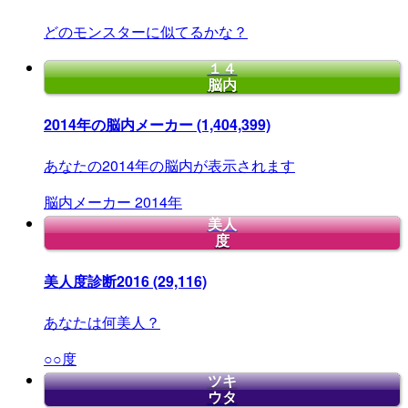
どのモンスターに似てるかな？
１４
脳内
2014年の脳内メーカー
(1,404,399)
あなたの2014年の脳内が表示されます
脳内メーカー
2014年
美人
度
美人度診断2016
(29,116)
あなたは何美人？
○○度
ツキ
ウタ