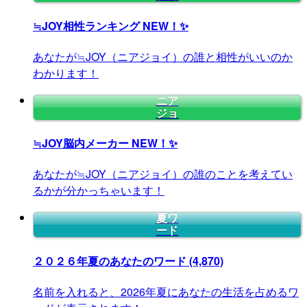
≒JOY相性ランキング
NEW！✨
あなたが≒JOY（ニアジョイ）の誰と相性がいいのか
わかります！
ニア
ジョ
≒JOY脳内メーカー
NEW！✨
あなたが≒JOY（ニアジョイ）の誰のことを考えてい
るかが分かっちゃいます！
夏ワ
ード
２０２６年夏のあなたのワード
(4,870)
名前を入れると、2026年夏にあなたの生活を占めるワ