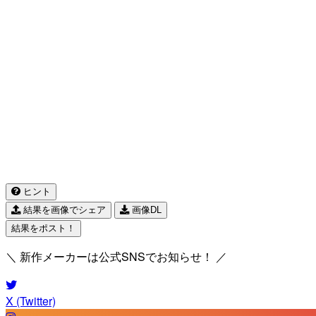
ヒント
結果を画像でシェア
画像DL
結果をポスト！
＼ 新作メーカーは公式SNSでお知らせ！ ／
X (Twitter)