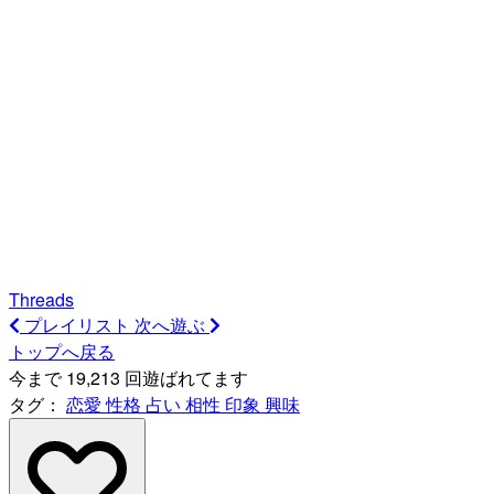
Threads
プレイリスト
次へ遊ぶ
トップへ戻る
今まで 19,213 回遊ばれてます
タグ：
恋愛
性格
占い
相性
印象
興味