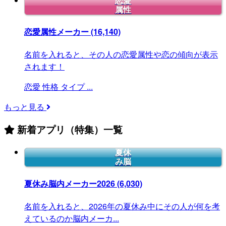
恋愛
属性
恋愛属性メーカー
(16,140)
名前を入れると、その人の恋愛属性や恋の傾向が表示
されます！
恋愛
性格
タイプ
...
もっと見る
新着アプリ（特集）一覧
夏休
み脳
夏休み脳内メーカー2026
(6,030)
名前を入れると、2026年の夏休み中にその人が何を考
えているのか脳内メーカ...