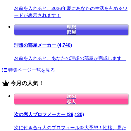
名前を入れると、2026年夏にあなたの生活を占めるワ
ードが表示されます！
理想
部屋
理想の部屋メーカー
(4,740)
名前を入れると、あなたの理想の部屋が完成します！
特集ページ一覧を見る
今月の人気！
次の
恋人
次の恋人プロフメーカー
(28,120)
次に付き合う人のプロフィールを大予想！性格、見た