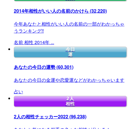
2014年相性がいい人の名前のかけら
(32,220)
今年あなたと相性がいい人の名前の一部がわかっちゃ
うランキング!!
名前
相性
2014年
...
今日
運
あなたの今日の運勢
(60,301)
あなたの今日の金運や恋愛運などがわかっちゃいます
占い
2人
相性
2人の相性チェッカー2022
(96,238)