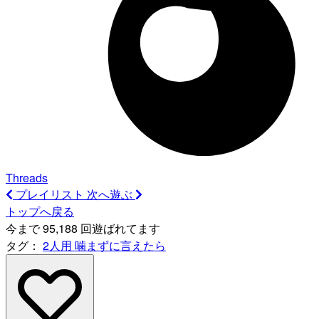
Threads
プレイリスト
次へ遊ぶ
トップへ戻る
今まで 95,188 回遊ばれてます
タグ：
2人用
噛まずに言えたら