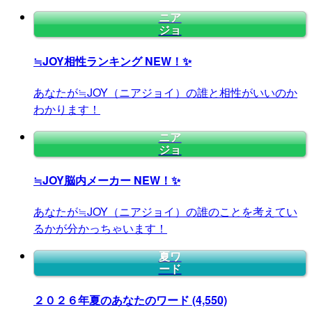
ニア
ジョ
≒JOY相性ランキング
NEW！✨
あなたが≒JOY（ニアジョイ）の誰と相性がいいのか
わかります！
ニア
ジョ
≒JOY脳内メーカー
NEW！✨
あなたが≒JOY（ニアジョイ）の誰のことを考えてい
るかが分かっちゃいます！
夏ワ
ード
２０２６年夏のあなたのワード
(4,550)