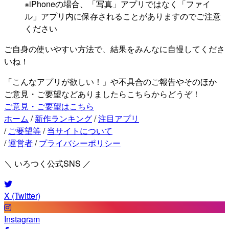
※iPhoneの場合、「写真」アプリではなく「ファイ
ル」アプリ内に保存されることがありますのでご注意
ください
ご自身の使いやすい方法で、結果をみんなに自慢してくださ
いね！
「こんなアプリが欲しい！」や不具合のご報告やそのほか
ご意見・ご要望などありましたらこちらからどうぞ！
ご意見・ご要望はこちら
ホーム
/
新作ランキング
/
注目アプリ
/
ご要望等
/
当サイトについて
/
運営者
/
プライバシーポリシー
＼ いろつく公式SNS ／
X (Twitter)
Instagram