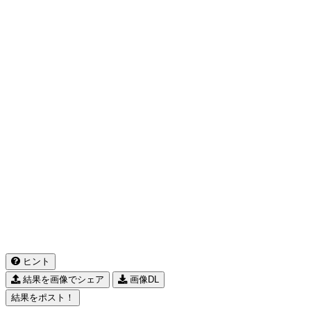
ヒント
結果を画像でシェア
画像DL
結果をポスト！