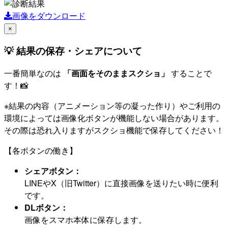
画像をダウンロード
×
💡 結果の保存・シェアについて
一番簡単なのは
「画面をそのままスクショ」
することで
す！📸
※結果の内容（アニメーション等の凝った作り）やご利用の
環境によっては画像化ボタンが機能しない場合があります。
その際は恐れ入りますがスクショ機能で保存してください！
【各ボタンの働き】
シェアボタン：
LINEやX（旧Twitter）に直接画像を送りたい時に便利
です。
DLボタン：
画像をスマホ本体に保存します。