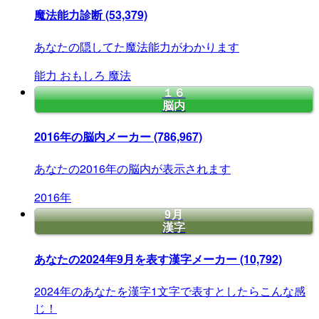
魔法能力診断
(53,379)
あなたの隠してた魔法能力がわかります
能力
おもしろ
魔法
１６
脳内
2016年の脳内メーカー
(786,967)
あなたの2016年の脳内が表示されます
2016年
9月
漢字
あなたの2024年9月を表す漢字メーカー
(10,792)
2024年のあなたを漢字1文字で表すとしたらこんな感
じ！