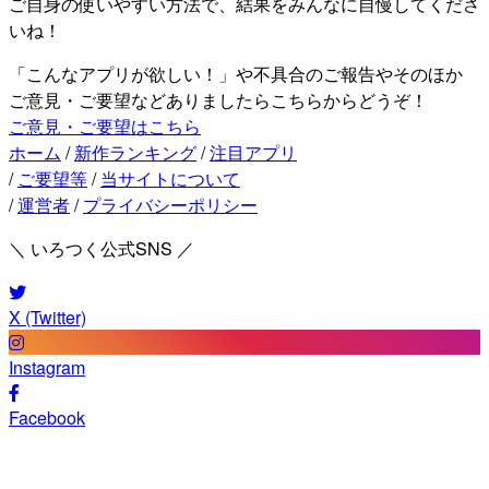
ご自身の使いやすい方法で、結果をみんなに自慢してくださ
いね！
「こんなアプリが欲しい！」や不具合のご報告やそのほか
ご意見・ご要望などありましたらこちらからどうぞ！
ご意見・ご要望はこちら
ホーム
/
新作ランキング
/
注目アプリ
/
ご要望等
/
当サイトについて
/
運営者
/
プライバシーポリシー
＼ いろつく公式SNS ／
X (Twitter)
Instagram
Facebook