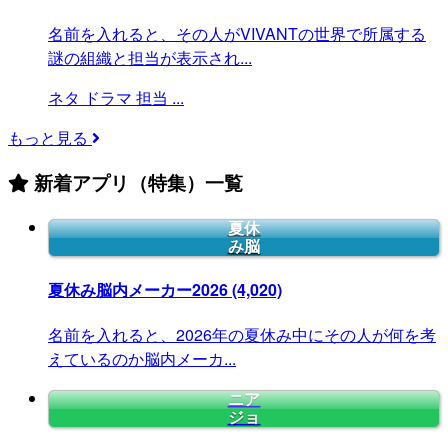
名前を入れると、その人がVIVANTの世界で所属する
謎の組織と担当が表示され...
ネタ
ドラマ
担当
...
もっと見る
新着アプリ（特集）一覧
夏休
み脳
夏休み脳内メーカー2026
(4,020)
名前を入れると、2026年の夏休み中にその人が何を考
えているのか脳内メーカ...
ニア
ジョ