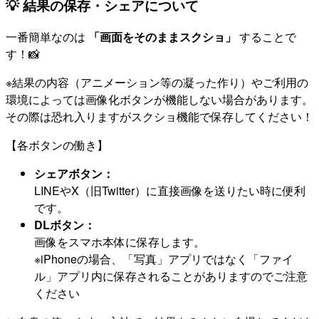
💡 結果の保存・シェアについて
一番簡単なのは
「画面をそのままスクショ」
することで
す！📸
※結果の内容（アニメーション等の凝った作り）やご利用の
環境によっては画像化ボタンが機能しない場合があります。
その際は恐れ入りますがスクショ機能で保存してください！
【各ボタンの働き】
シェアボタン：
LINEやX（旧Twitter）に直接画像を送りたい時に便利
です。
DLボタン：
画像をスマホ本体に保存します。
※iPhoneの場合、「写真」アプリではなく「ファイ
ル」アプリ内に保存されることがありますのでご注意
ください