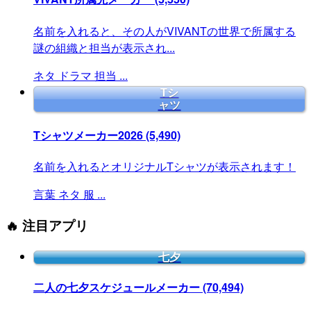
名前を入れると、その人がVIVANTの世界で所属する
謎の組織と担当が表示され...
ネタ
ドラマ
担当
...
Tシ
ャツ
Tシャツメーカー2026
(5,490)
名前を入れるとオリジナルTシャツが表示されます！
言葉
ネタ
服
...
🔥 注目アプリ
七夕
二人の七夕スケジュールメーカー
(70,494)