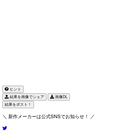
ヒント
結果を画像でシェア
画像DL
結果をポスト！
＼ 新作メーカーは公式SNSでお知らせ！ ／