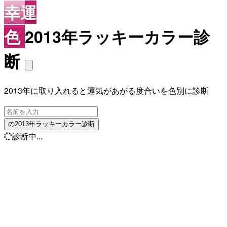
幸運
色
2013年ラッキーカラー診
断
2013年に取り入れると運気があがる度合いを色別に診断
の2013年ラッキーカラー診断
診断中...