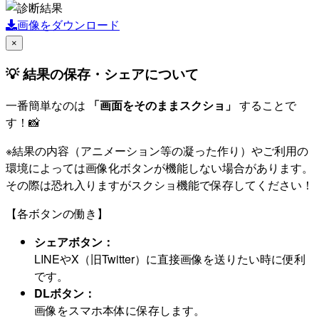
画像をダウンロード
×
💡 結果の保存・シェアについて
一番簡単なのは
「画面をそのままスクショ」
することで
す！📸
※結果の内容（アニメーション等の凝った作り）やご利用の
環境によっては画像化ボタンが機能しない場合があります。
その際は恐れ入りますがスクショ機能で保存してください！
【各ボタンの働き】
シェアボタン：
LINEやX（旧Twitter）に直接画像を送りたい時に便利
です。
DLボタン：
画像をスマホ本体に保存します。