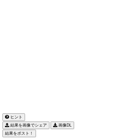
ヒント
結果を画像でシェア
画像DL
結果をポスト！