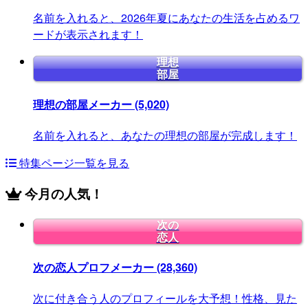
名前を入れると、2026年夏にあなたの生活を占めるワ
ードが表示されます！
理想
部屋
理想の部屋メーカー
(5,020)
名前を入れると、あなたの理想の部屋が完成します！
特集ページ一覧を見る
今月の人気！
次の
恋人
次の恋人プロフメーカー
(28,360)
次に付き合う人のプロフィールを大予想！性格、見た