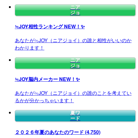
ニア
ジョ
≒JOY相性ランキング
NEW！✨
あなたが≒JOY（ニアジョイ）の誰と相性がいいのか
わかります！
ニア
ジョ
≒JOY脳内メーカー
NEW！✨
あなたが≒JOY（ニアジョイ）の誰のことを考えてい
るかが分かっちゃいます！
夏ワ
ード
２０２６年夏のあなたのワード
(4,750)