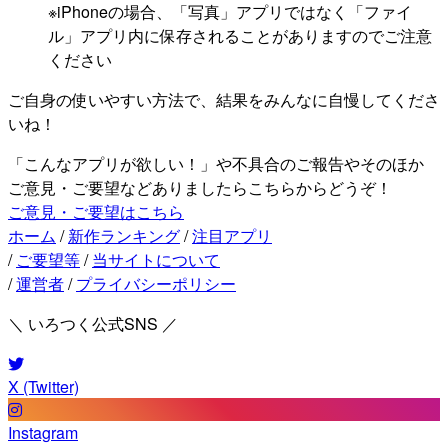
※iPhoneの場合、「写真」アプリではなく「ファイ
ル」アプリ内に保存されることがありますのでご注意
ください
ご自身の使いやすい方法で、結果をみんなに自慢してくださ
いね！
「こんなアプリが欲しい！」や不具合のご報告やそのほか
ご意見・ご要望などありましたらこちらからどうぞ！
ご意見・ご要望はこちら
ホーム
/
新作ランキング
/
注目アプリ
/
ご要望等
/
当サイトについて
/
運営者
/
プライバシーポリシー
＼ いろつく公式SNS ／
X (Twitter)
Instagram