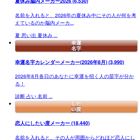
夏休み脳内メーカー2026
(6,530)
名前を入れると、2026年の夏休み中にその人が何を考
えているのか脳内メーカ...
夏
思い出
夏休み
...
幸運
名字
幸運名字カレンダーメーカー(2026年8月)
(3,990)
2026年8月各日のあなたに幸運を招く人の苗字が分か
る！
診断
占い
名前
...
した
い度
恋人にしたい度メーカー
(18,440)
名前を入れると、その人が周囲からどれほど恋人にし