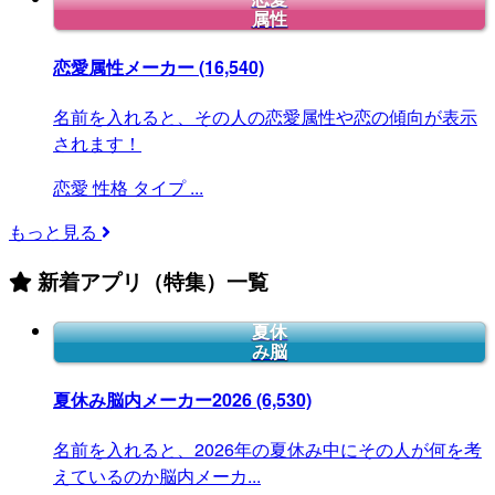
属性
恋愛属性メーカー
(16,540)
名前を入れると、その人の恋愛属性や恋の傾向が表示
されます！
恋愛
性格
タイプ
...
もっと見る
新着アプリ（特集）一覧
夏休
み脳
夏休み脳内メーカー2026
(6,530)
名前を入れると、2026年の夏休み中にその人が何を考
えているのか脳内メーカ...