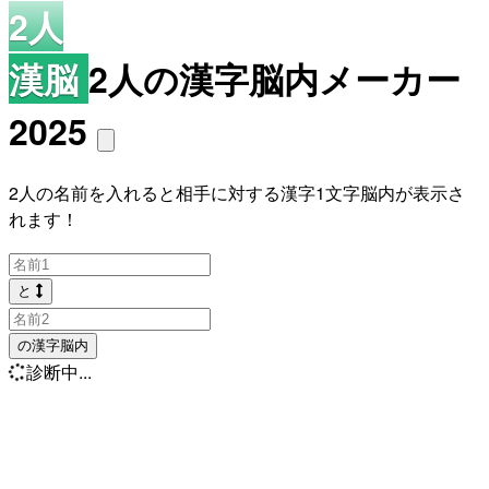
2人
漢脳
2人の漢字脳内メーカー
2025
2人の名前を入れると相手に対する漢字1文字脳内が表示さ
れます！
と
の漢字脳内
診断中...