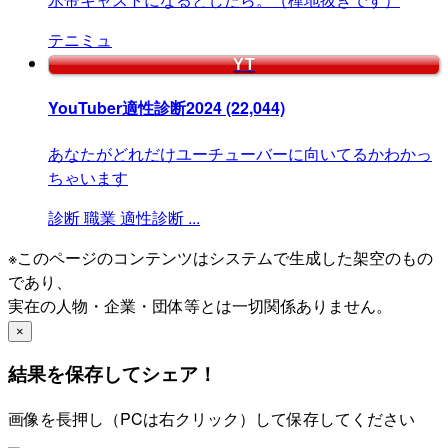
テニミュ
YT
YouTuber適性診断2024
(22,044)
あなたがどれだけユーチューバーに向いてるかわかっ
ちゃいます
診断
職業
適性診断
...
※このページのコンテンツはシステムで生成した架空のもの
であり、
実在の人物・企業・団体等とは一切関係ありません。
×
結果を保存してシェア！
画像を長押し（PCは右クリック）して保存してください