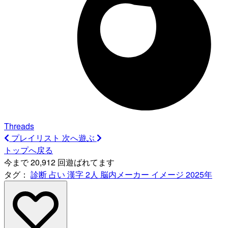
Threads
プレイリスト
次へ遊ぶ
トップへ戻る
今まで 20,912 回遊ばれてます
タグ：
診断
占い
漢字
2人
脳内メーカー
イメージ
2025年