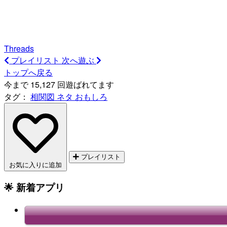
Threads
プレイリスト
次へ遊ぶ
トップへ戻る
今まで 15,127 回遊ばれてます
タグ：
相関図
ネタ
おもしろ
プレイリスト
お気に入りに追加
🌟 新着アプリ