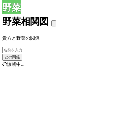
野菜
野菜相関図
貴方と野菜の関係
との関係
診断中...