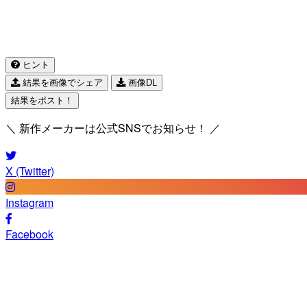
ヒント
結果を画像でシェア
画像DL
結果をポスト！
＼ 新作メーカーは公式SNSでお知らせ！ ／
X (Twitter)
Instagram
Facebook