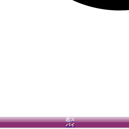
恋ス
パイ