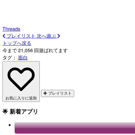
Threads
プレイリスト
次へ遊ぶ
トップへ戻る
今まで 21,056 回遊ばれてます
タグ：
面白
プレイリスト
お気に入りに追加
🌟 新着アプリ