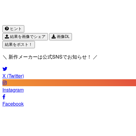
ヒント
結果を画像でシェア
画像DL
結果をポスト！
＼ 新作メーカーは公式SNSでお知らせ！ ／
X (Twitter)
Instagram
Facebook