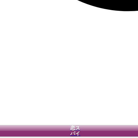
恋ス
パイ