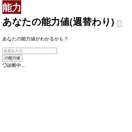
能力
あなたの能力値(週替わり)
あなたの能力値がわかるかも？
の能力値
診断中...