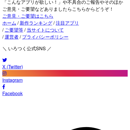
「こんなアプリが欲しい！」や不具合のご報告やそのほか
ご意見・ご要望などありましたらこちらからどうぞ！
ご意見・ご要望はこちら
ホーム
/
新作ランキング
/
注目アプリ
/
ご要望等
/
当サイトについて
/
運営者
/
プライバシーポリシー
＼ いろつく公式SNS ／
X (Twitter)
Instagram
Facebook