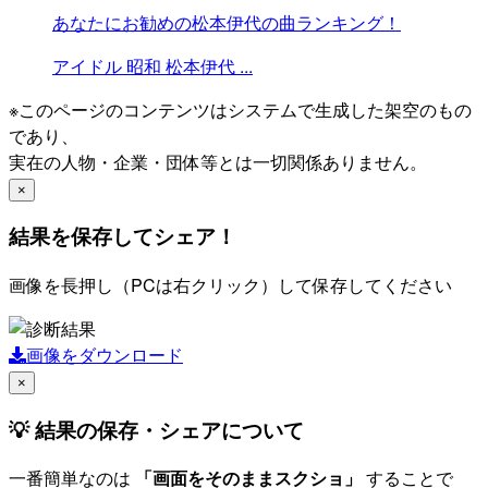
あなたにお勧めの松本伊代の曲ランキング！
アイドル
昭和
松本伊代
...
※このページのコンテンツはシステムで生成した架空のもの
であり、
実在の人物・企業・団体等とは一切関係ありません。
×
結果を保存してシェア！
画像を長押し（PCは右クリック）して保存してください
画像をダウンロード
×
💡 結果の保存・シェアについて
一番簡単なのは
「画面をそのままスクショ」
することで