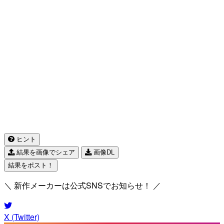
ヒント
結果を画像でシェア
画像DL
結果をポスト！
＼ 新作メーカーは公式SNSでお知らせ！ ／
X (Twitter)