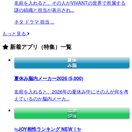
名前を入れると、その人がVIVANTの世界で所属する
謎の組織と担当が表示され...
ネタ
ドラマ
担当
...
もっと見る
新着アプリ（特集）一覧
夏休
み脳
夏休み脳内メーカー2026
(5,000)
名前を入れると、2026年の夏休み中にその人が何を考
えているのか脳内メーカ...
ニア
ジョ
≒JOY相性ランキング
NEW！✨