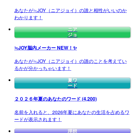
あなたが≒JOY（ニアジョイ）の誰と相性がいいのか
わかります！
ニア
ジョ
≒JOY脳内メーカー
NEW！✨
あなたが≒JOY（ニアジョイ）の誰のことを考えてい
るかが分かっちゃいます！
夏ワ
ード
２０２６年夏のあなたのワード
(4,200)
名前を入れると、2026年夏にあなたの生活を占めるワ
ードが表示されます！
理想