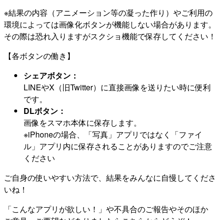
※結果の内容（アニメーション等の凝った作り）やご利用の
環境によっては画像化ボタンが機能しない場合があります。
その際は恐れ入りますがスクショ機能で保存してください！
【各ボタンの働き】
シェアボタン：
LINEやX（旧Twitter）に直接画像を送りたい時に便利
です。
DLボタン：
画像をスマホ本体に保存します。
※iPhoneの場合、「写真」アプリではなく「ファイ
ル」アプリ内に保存されることがありますのでご注意
ください
ご自身の使いやすい方法で、結果をみんなに自慢してくださ
いね！
「こんなアプリが欲しい！」や不具合のご報告やそのほか