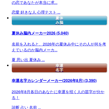
の恋であなたが本当に求...
恋愛
好きな人
心理テスト
...
夏休
み脳
夏休み脳内メーカー2026
(5,040)
名前を入れると、2026年の夏休み中にその人が何を考
えているのか脳内メーカ...
夏
思い出
夏休み
...
幸運
名字
幸運名字カレンダーメーカー(2026年8月)
(3,390)
2026年8月各日のあなたに幸運を招く人の苗字が分か
る！
診断
占い
名前
...