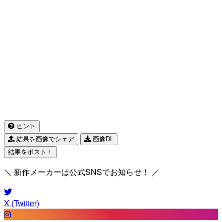
ヒント
結果を画像でシェア
画像DL
結果をポスト！
＼ 新作メーカーは公式SNSでお知らせ！ ／
X (Twitter)