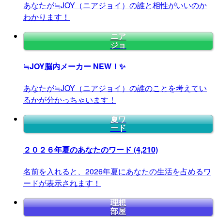
あなたが≒JOY（ニアジョイ）の誰と相性がいいのか
わかります！
ニア
ジョ
≒JOY脳内メーカー
NEW！✨
あなたが≒JOY（ニアジョイ）の誰のことを考えてい
るかが分かっちゃいます！
夏ワ
ード
２０２６年夏のあなたのワード
(4,210)
名前を入れると、2026年夏にあなたの生活を占めるワ
ードが表示されます！
理想
部屋