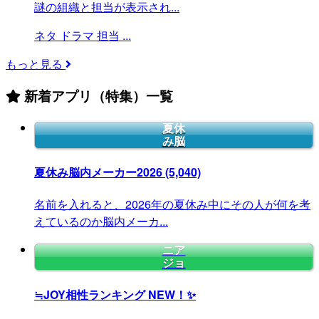
謎の組織と担当が表示され...
ネタ
ドラマ
担当
...
もっと見る
新着アプリ（特集）一覧
夏休
み脳
夏休み脳内メーカー2026
(5,040)
名前を入れると、2026年の夏休み中にその人が何を考
えているのか脳内メーカ...
ニア
ジョ
≒JOY相性ランキング
NEW！✨