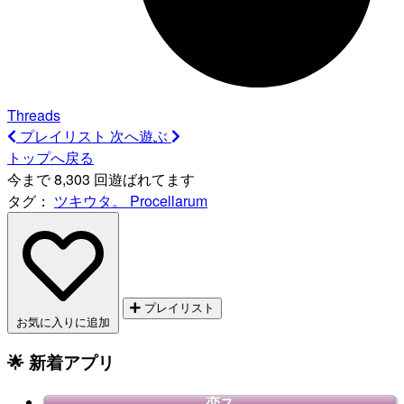
Threads
プレイリスト
次へ遊ぶ
トップへ戻る
今まで 8,303 回遊ばれてます
タグ：
ツキウタ。
Procellarum
プレイリスト
お気に入りに追加
🌟 新着アプリ
恋ス