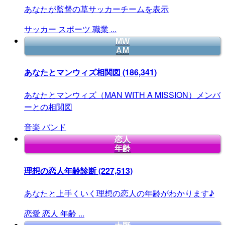
あなたが監督の草サッカーチームを表示
サッカー
スポーツ
職業
...
MW
AM
あなたとマンウィズ相関図
(186,341)
あなたとマンウィズ（MAN WITH A MISSION）メンバ
ーとの相関図
音楽
バンド
恋人
年齢
理想の恋人年齢診断
(227,513)
あなたと上手くいく理想の恋人の年齢がわかります♪
恋愛
恋人
年齢
...