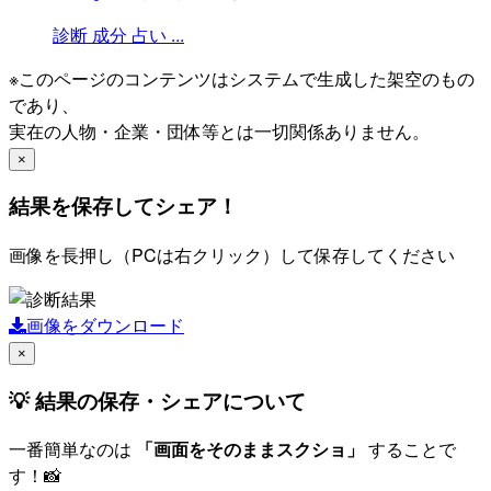
診断
成分
占い
...
※このページのコンテンツはシステムで生成した架空のもの
であり、
実在の人物・企業・団体等とは一切関係ありません。
×
結果を保存してシェア！
画像を長押し（PCは右クリック）して保存してください
画像をダウンロード
×
💡 結果の保存・シェアについて
一番簡単なのは
「画面をそのままスクショ」
することで
す！📸