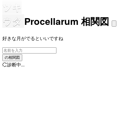
ツキ
ウタ
Procellarum 相関図
好きな月がでるといいですね
の相関図
診断中...