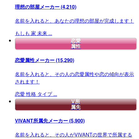
理想の部屋メーカー
(4,210)
名前を入れると、あなたの理想の部屋が完成します！
もしも
家
未来
...
恋愛
属性
恋愛属性メーカー
(15,290)
名前を入れると、その人の恋愛属性や恋の傾向が表示
されます！
恋愛
性格
タイプ
...
V所
属先
VIVANT所属先メーカー
(5,900)
名前を入れると、その人がVIVANTの世界で所属する