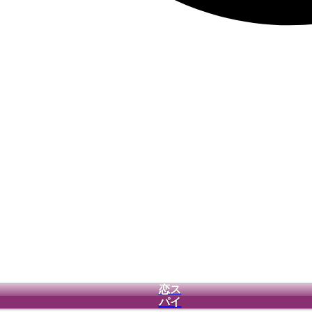
恋ス
パイ