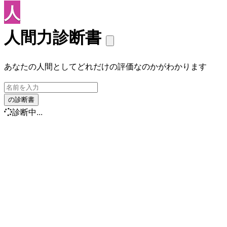
人
人間力診断書
あなたの人間としてどれだけの評価なのかがわかります
の診断書
診断中...