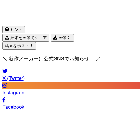
ヒント
結果を画像でシェア
画像DL
結果をポスト！
＼ 新作メーカーは公式SNSでお知らせ！ ／
X (Twitter)
Instagram
Facebook