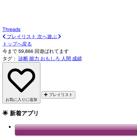
Threads
プレイリスト
次へ遊ぶ
トップへ戻る
今まで 59,866 回遊ばれてます
タグ：
診断
能力
おもしろ
人間
成績
プレイリスト
お気に入りに追加
🌟 新着アプリ