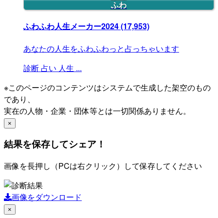
ふわ
ふわふわ人生メーカー2024
(17,953)
あなたの人生をふわふわっと占っちゃいます
診断
占い
人生
...
※このページのコンテンツはシステムで生成した架空のもの
であり、
実在の人物・企業・団体等とは一切関係ありません。
×
結果を保存してシェア！
画像を長押し（PCは右クリック）して保存してください
画像をダウンロード
×