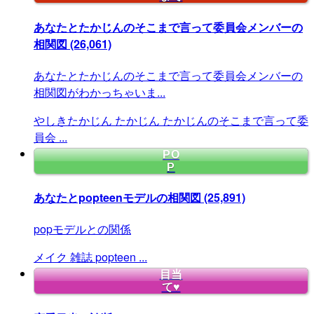
あなたとたかじんのそこまで言って委員会メンバーの
相関図
(26,061)
あなたとたかじんのそこまで言って委員会メンバーの
相関図がわかっちゃいま...
やしきたかじん
たかじん
たかじんのそこまで言って委
員会
...
PO
P
あなたとpopteenモデルの相関図
(25,891)
popモデルとの関係
メイク
雑誌
popteen
...
目当
て♥