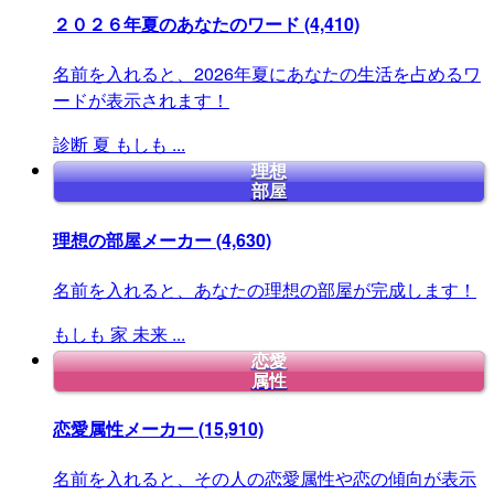
２０２６年夏のあなたのワード
(4,410)
名前を入れると、2026年夏にあなたの生活を占めるワ
ードが表示されます！
診断
夏
もしも
...
理想
部屋
理想の部屋メーカー
(4,630)
名前を入れると、あなたの理想の部屋が完成します！
もしも
家
未来
...
恋愛
属性
恋愛属性メーカー
(15,910)
名前を入れると、その人の恋愛属性や恋の傾向が表示