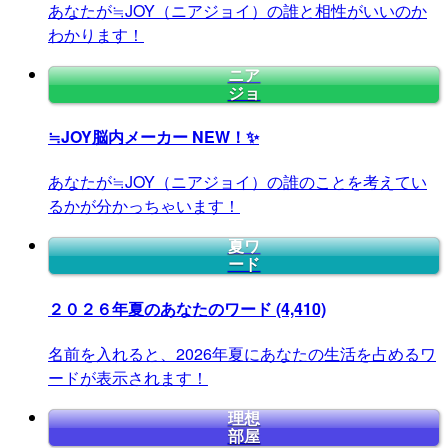
あなたが≒JOY（ニアジョイ）の誰と相性がいいのか
わかります！
ニア
ジョ
≒JOY脳内メーカー
NEW！✨
あなたが≒JOY（ニアジョイ）の誰のことを考えてい
るかが分かっちゃいます！
夏ワ
ード
２０２６年夏のあなたのワード
(4,410)
名前を入れると、2026年夏にあなたの生活を占めるワ
ードが表示されます！
理想
部屋