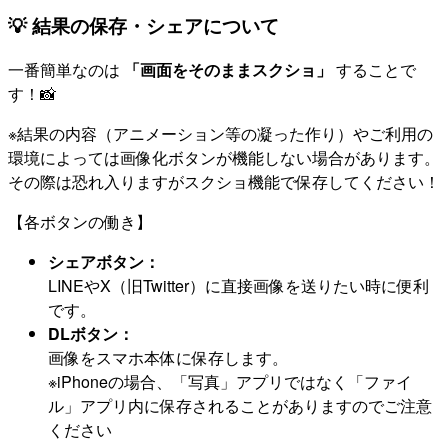
💡 結果の保存・シェアについて
一番簡単なのは
「画面をそのままスクショ」
することで
す！📸
※結果の内容（アニメーション等の凝った作り）やご利用の
環境によっては画像化ボタンが機能しない場合があります。
その際は恐れ入りますがスクショ機能で保存してください！
【各ボタンの働き】
シェアボタン：
LINEやX（旧Twitter）に直接画像を送りたい時に便利
です。
DLボタン：
画像をスマホ本体に保存します。
※iPhoneの場合、「写真」アプリではなく「ファイ
ル」アプリ内に保存されることがありますのでご注意
ください