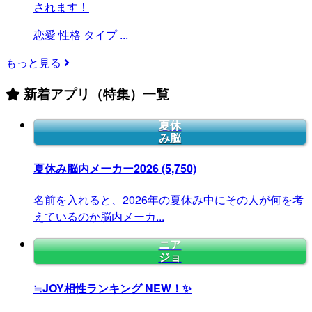
されます！
恋愛
性格
タイプ
...
もっと見る
新着アプリ（特集）一覧
夏休
み脳
夏休み脳内メーカー2026
(5,750)
名前を入れると、2026年の夏休み中にその人が何を考
えているのか脳内メーカ...
ニア
ジョ
≒JOY相性ランキング
NEW！✨