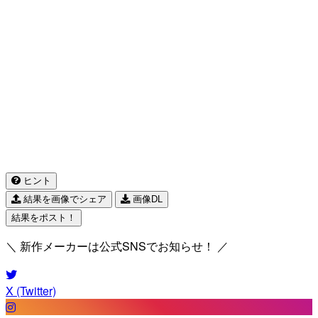
ヒント
結果を画像でシェア
画像DL
結果をポスト！
＼ 新作メーカーは公式SNSでお知らせ！ ／
X (Twitter)