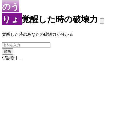
のう
りょ
覚醒した時の破壊力
覚醒した時のあなたの破壊力が分かる
結果
診断中...