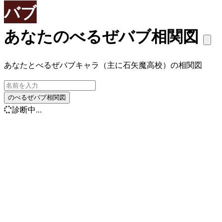
バブ
あなたのべるぜバブ相関図
あなたとべるぜバブキャラ（主に石矢魔高校）の相関図
のべるぜバブ相関図
診断中...