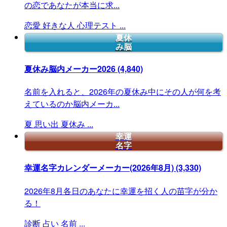
の恋であなたが本当に求...
恋愛
好きな人
心理テスト
...
夏休
み脳
夏休み脳内メーカー2026
(4,840)
名前を入れると、2026年の夏休み中にその人が何を考
えているのか脳内メーカ...
夏
思い出
夏休み
...
幸運
名字
幸運名字カレンダーメーカー(2026年8月)
(3,330)
2026年8月各日のあなたに幸運を招く人の苗字が分か
る！
診断
占い
名前
...