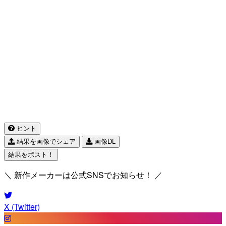
ヒント
結果を画像でシェア
画像DL
結果をポスト！
＼ 新作メーカーは公式SNSでお知らせ！ ／
X (Twitter)