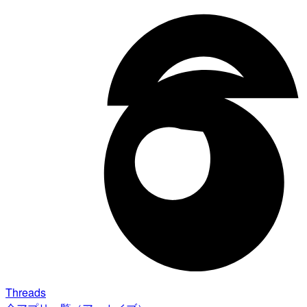
Threads