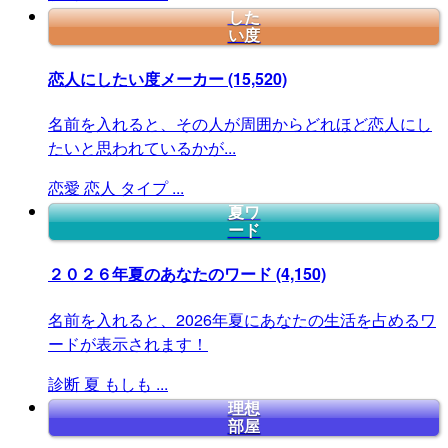
した
い度
恋人にしたい度メーカー
(15,520)
名前を入れると、その人が周囲からどれほど恋人にし
たいと思われているかが...
恋愛
恋人
タイプ
...
夏ワ
ード
２０２６年夏のあなたのワード
(4,150)
名前を入れると、2026年夏にあなたの生活を占めるワ
ードが表示されます！
診断
夏
もしも
...
理想
部屋