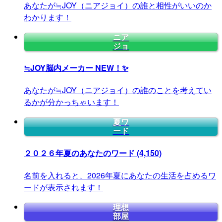
あなたが≒JOY（ニアジョイ）の誰と相性がいいのか
わかります！
ニア
ジョ
≒JOY脳内メーカー
NEW！✨
あなたが≒JOY（ニアジョイ）の誰のことを考えてい
るかが分かっちゃいます！
夏ワ
ード
２０２６年夏のあなたのワード
(4,150)
名前を入れると、2026年夏にあなたの生活を占めるワ
ードが表示されます！
理想
部屋