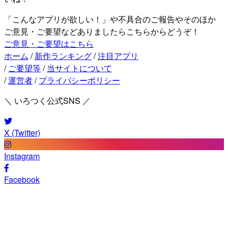
「こんなアプリが欲しい！」や不具合のご報告やそのほか
ご意見・ご要望などありましたらこちらからどうぞ！
ご意見・ご要望はこちら
ホーム
/
新作ランキング
/
注目アプリ
/
ご要望等
/
当サイトについて
/
運営者
/
プライバシーポリシー
＼ いろつく公式SNS ／
X (Twitter)
Instagram
Facebook