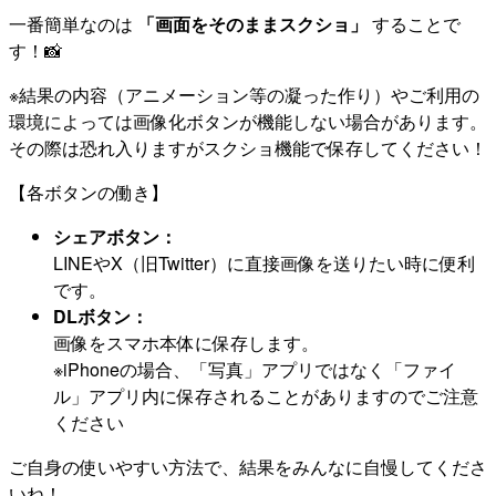
一番簡単なのは
「画面をそのままスクショ」
することで
す！📸
※結果の内容（アニメーション等の凝った作り）やご利用の
環境によっては画像化ボタンが機能しない場合があります。
その際は恐れ入りますがスクショ機能で保存してください！
【各ボタンの働き】
シェアボタン：
LINEやX（旧Twitter）に直接画像を送りたい時に便利
です。
DLボタン：
画像をスマホ本体に保存します。
※iPhoneの場合、「写真」アプリではなく「ファイ
ル」アプリ内に保存されることがありますのでご注意
ください
ご自身の使いやすい方法で、結果をみんなに自慢してくださ
いね！