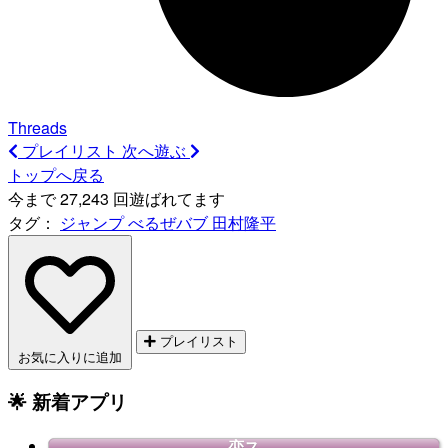
Threads
プレイリスト
次へ遊ぶ
トップへ戻る
今まで 27,243 回遊ばれてます
タグ：
ジャンプ
べるぜバブ
田村隆平
プレイリスト
お気に入りに追加
🌟 新着アプリ
恋ス