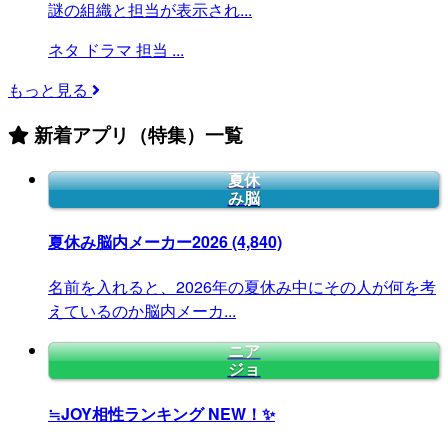
謎の組織と担当が表示され...
ネタ
ドラマ
担当
...
もっと見る
新着アプリ（特集）一覧
夏休
み脳
夏休み脳内メーカー2026
(4,840)
名前を入れると、2026年の夏休み中にその人が何を考
えているのか脳内メーカ...
ニア
ジョ
≒JOY相性ランキング
NEW！✨