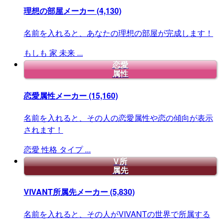
理想の部屋メーカー
(4,130)
名前を入れると、あなたの理想の部屋が完成します！
もしも
家
未来
...
恋愛
属性
恋愛属性メーカー
(15,160)
名前を入れると、その人の恋愛属性や恋の傾向が表示
されます！
恋愛
性格
タイプ
...
V所
属先
VIVANT所属先メーカー
(5,830)
名前を入れると、その人がVIVANTの世界で所属する