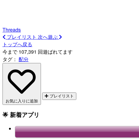
Threads
プレイリスト
次へ遊ぶ
トップへ戻る
今まで 107,391 回遊ばれてます
タグ：
配分
プレイリスト
お気に入りに追加
🌟 新着アプリ