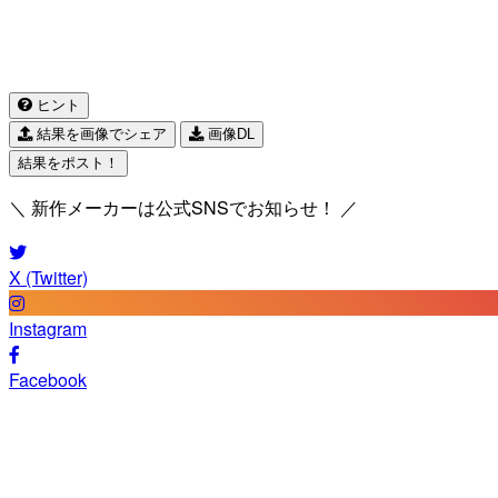
ヒント
結果を画像でシェア
画像DL
結果をポスト！
＼ 新作メーカーは公式SNSでお知らせ！ ／
X (Twitter)
Instagram
Facebook