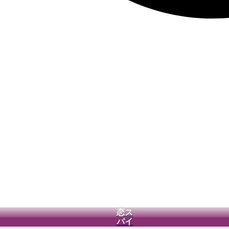
恋ス
パイ