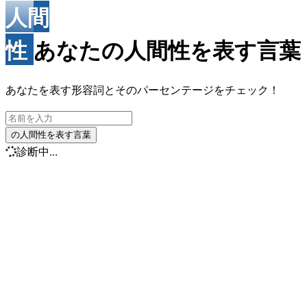
人間
性
あなたの人間性を表す言葉
あなたを表す形容詞とそのパーセンテージをチェック！
の人間性を表す言葉
診断中...