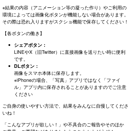
※結果の内容（アニメーション等の凝った作り）やご利用の
環境によっては画像化ボタンが機能しない場合があります。
その際は恐れ入りますがスクショ機能で保存してください！
【各ボタンの働き】
シェアボタン：
LINEやX（旧Twitter）に直接画像を送りたい時に便利
です。
DLボタン：
画像をスマホ本体に保存します。
※iPhoneの場合、「写真」アプリではなく「ファイ
ル」アプリ内に保存されることがありますのでご注意
ください
ご自身の使いやすい方法で、結果をみんなに自慢してくださ
いね！
「こんなアプリが欲しい！」や不具合のご報告やそのほか