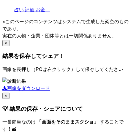
占い
評価
お金
...
※このページのコンテンツはシステムで生成した架空のもの
であり、
実在の人物・企業・団体等とは一切関係ありません。
×
結果を保存してシェア！
画像を長押し（PCは右クリック）して保存してください
画像をダウンロード
×
💡 結果の保存・シェアについて
一番簡単なのは
「画面をそのままスクショ」
することで
す！📸