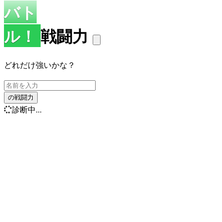
バト
ル！
戦闘力
どれだけ強いかな？
の戦闘力
診断中...