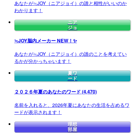
あなたが≒JOY（ニアジョイ）の誰と相性がいいのか
わかります！
ニア
ジョ
≒JOY脳内メーカー
NEW！✨
あなたが≒JOY（ニアジョイ）の誰のことを考えてい
るかが分かっちゃいます！
夏ワ
ード
２０２６年夏のあなたのワード
(4,470)
名前を入れると、2026年夏にあなたの生活を占めるワ
ードが表示されます！
理想
部屋