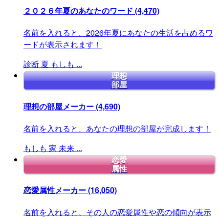
２０２６年夏のあなたのワード
(4,470)
名前を入れると、2026年夏にあなたの生活を占めるワ
ードが表示されます！
診断
夏
もしも
...
理想
部屋
理想の部屋メーカー
(4,690)
名前を入れると、あなたの理想の部屋が完成します！
もしも
家
未来
...
恋愛
属性
恋愛属性メーカー
(16,050)
名前を入れると、その人の恋愛属性や恋の傾向が表示