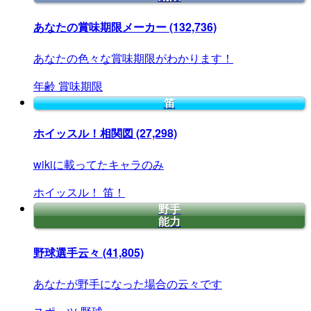
あなたの賞味期限メーカー
(132,736)
あなたの色々な賞味期限がわかります！
年齢
賞味期限
笛
ホイッスル！相関図
(27,298)
wikiに載ってたキャラのみ
ホイッスル！
笛！
野手
能力
野球選手云々
(41,805)
あなたが野手になった場合の云々です