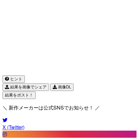
ヒント
結果を画像でシェア
画像DL
結果をポスト！
＼ 新作メーカーは公式SNSでお知らせ！ ／
X (Twitter)