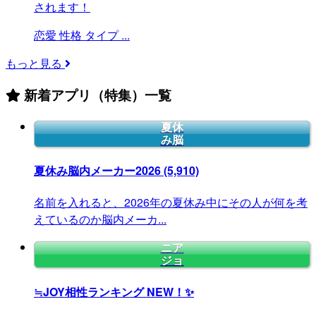
されます！
恋愛
性格
タイプ
...
もっと見る
新着アプリ（特集）一覧
夏休
み脳
夏休み脳内メーカー2026
(5,910)
名前を入れると、2026年の夏休み中にその人が何を考
えているのか脳内メーカ...
ニア
ジョ
≒JOY相性ランキング
NEW！✨