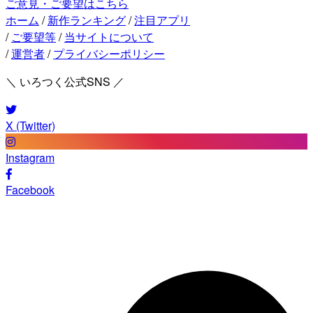
ご意見・ご要望はこちら
ホーム
/
新作ランキング
/
注目アプリ
/
ご要望等
/
当サイトについて
/
運営者
/
プライバシーポリシー
＼ いろつく公式SNS ／
X (Twitter)
Instagram
Facebook