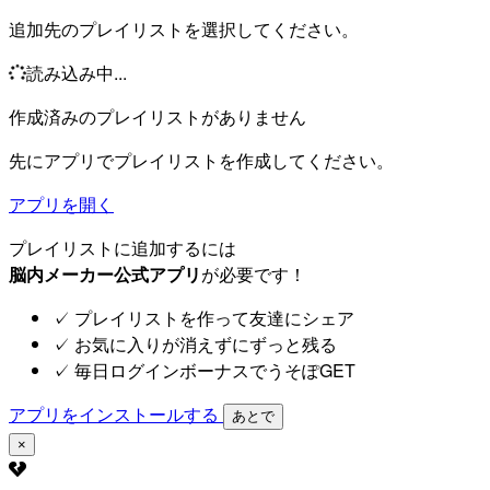
追加先のプレイリストを選択してください。
読み込み中...
作成済みのプレイリストがありません
先にアプリでプレイリストを作成してください。
アプリを開く
プレイリストに追加するには
脳内メーカー公式アプリ
が必要です！
✓
プレイリストを作って友達にシェア
✓
お気に入りが消えずにずっと残る
✓
毎日ログインボーナスでうそぽGET
アプリをインストールする
あとで
×