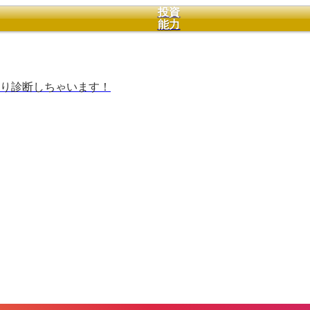
投資
能力
り診断しちゃいます！