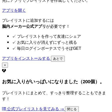
先にアプリでプレイリストを作成してください。
アプリを開く
プレイリストに追加するには
脳内メーカー公式アプリ
が必要です！
✓
プレイリストを作って友達にシェア
✓
お気に入りが消えずにずっと残る
✓
毎日ログインボーナスでうそぽGET
アプリをインストールする
あとで
×
お気に入りがいっぱいになりました（200個）。
プレイリストにまとめて、すっきり整理することもできま
す！
公式プレイリストを見てみる →
閉じる