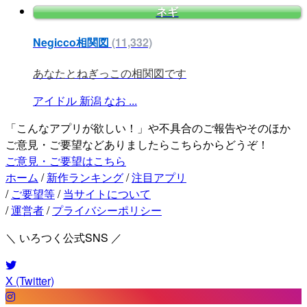
ネギ
Negicco相関図
(11,332)
あなたとねぎっこの相関図です
アイドル
新潟
なお
...
「こんなアプリが欲しい！」や不具合のご報告やそのほか
ご意見・ご要望などありましたらこちらからどうぞ！
ご意見・ご要望はこちら
ホーム
/
新作ランキング
/
注目アプリ
/
ご要望等
/
当サイトについて
/
運営者
/
プライバシーポリシー
＼ いろつく公式SNS ／
X (Twitter)