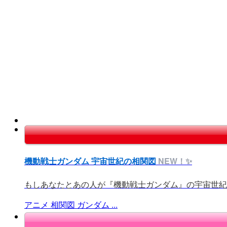
機動戦士ガンダム 宇宙世紀の相関図
NEW！✨
もしあなたとあの人が『機動戦士ガンダム』の宇宙世紀に
アニメ
相関図
ガンダム
...