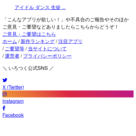
アイドル
ダンス
生徒
...
「こんなアプリが欲しい！」や不具合のご報告やそのほか
ご意見・ご要望などありましたらこちらからどうぞ！
ご意見・ご要望はこちら
ホーム
/
新作ランキング
/
注目アプリ
/
ご要望等
/
当サイトについて
/
運営者
/
プライバシーポリシー
＼ いろつく公式SNS ／
X (Twitter)
Instagram
Facebook