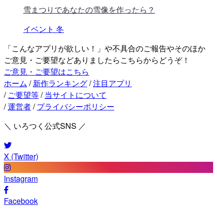
雪まつりであなたの雪像を作ったら？
イベント
冬
「こんなアプリが欲しい！」や不具合のご報告やそのほか
ご意見・ご要望などありましたらこちらからどうぞ！
ご意見・ご要望はこちら
ホーム
/
新作ランキング
/
注目アプリ
/
ご要望等
/
当サイトについて
/
運営者
/
プライバシーポリシー
＼ いろつく公式SNS ／
X (Twitter)
Instagram
Facebook