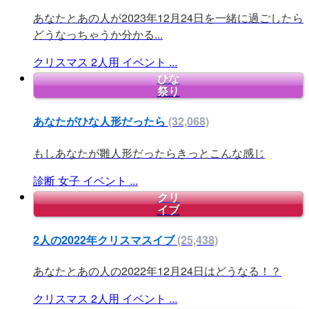
あなたとあの人が2023年12月24日を一緒に過ごしたら
どうなっちゃうか分かる...
クリスマス
2人用
イベント
...
ひな
祭り
あなたがひな人形だったら
(32,068)
もしあなたが雛人形だったらきっとこんな感じ
診断
女子
イベント
...
クリ
イブ
2人の2022年クリスマスイブ
(25,438)
あなたとあの人の2022年12月24日はどうなる！？
クリスマス
2人用
イベント
...