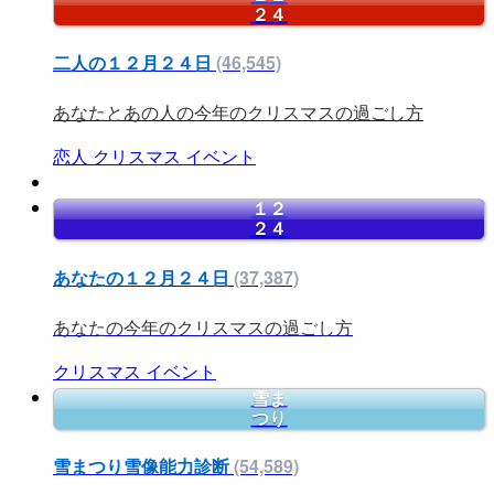
２４
二人の１２月２４日
(46,545)
あなたとあの人の今年のクリスマスの過ごし方
恋人
クリスマス
イベント
１２
２４
あなたの１２月２４日
(37,387)
あなたの今年のクリスマスの過ごし方
クリスマス
イベント
雪ま
つり
雪まつり雪像能力診断
(54,589)