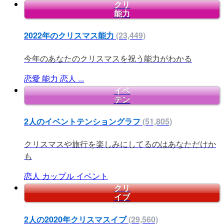
クリ
能力
2022年のクリスマス能力
(23,449)
今年のあなたのクリスマスを祝う能力がわかる
恋愛
能力
恋人
...
イベ
テン
2人のイベントテンショングラフ
(51,805)
クリスマスや旅行を楽しみにしてるのはあなただけか
も
恋人
カップル
イベント
クリ
イブ
2人の2020年クリスマスイブ
(29,560)