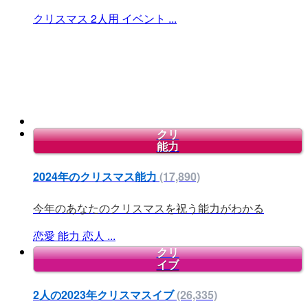
クリスマス
2人用
イベント
...
クリ
能力
2024年のクリスマス能力
(17,890)
今年のあなたのクリスマスを祝う能力がわかる
恋愛
能力
恋人
...
クリ
イブ
2人の2023年クリスマスイブ
(26,335)