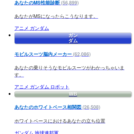
あなたのMS性能診断
(56,899)
あなたがMSになったらこうなります。
アニメ
ガンダム
ガン
ダム
モビルスーツ脳内メーカー
(62,086)
あなたの乗りそうなモビルスーツがわかっちゃいま
す。
アニメ
ガンダム
ロボット
WB
あなたのホワイトベース相関図
(26,508)
ホワイトベースにおけるあなたの立ち位置
ガンダム
地球連邦軍