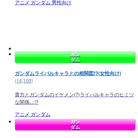
アニメ
ガンダム
男性向け
ガン
ダム
ガンダムライバルキャラとの相関図!?(女性向け)
(14,100)
貴方とガンダムのイケメン(?)ライバルキャラのヒミツ
な関係…!?
アニメ
ガンダム
ガン
ダム