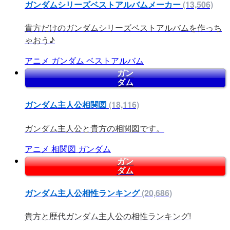
ガンダムシリーズベストアルバムメーカー
(13,506)
貴方だけのガンダムシリーズベストアルバムを作っち
ゃおう♪
アニメ
ガンダム
ベストアルバム
ガン
ダム
ガンダム主人公相関図
(18,116)
ガンダム主人公と貴方の相関図です。
アニメ
相関図
ガンダム
ガン
ダム
ガンダム主人公相性ランキング
(20,686)
貴方と歴代ガンダム主人公の相性ランキング!