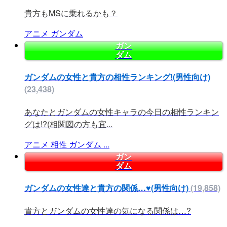
貴方もMSに乗れるかも？
アニメ
ガンダム
ガン
ダム
ガンダムの女性と貴方の相性ランキング!(男性向け)
(23,438)
あなたとガンダムの女性キャラの今日の相性ランキン
グは!?(相関図の方も宜...
アニメ
相性
ガンダム
...
ガン
ダム
ガンダムの女性達と貴方の関係…♥(男性向け)
(19,858)
貴方とガンダムの女性達の気になる関係は…?