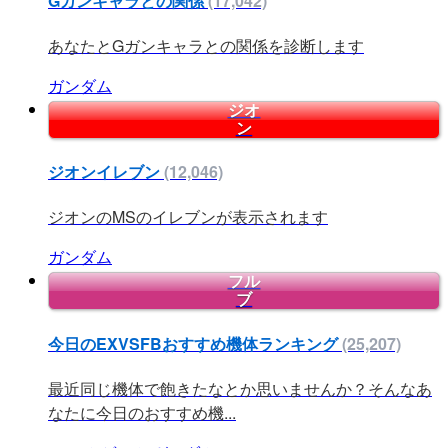
Gガンキャラとの関係
(17,042)
あなたとGガンキャラとの関係を診断します
ガンダム
ジオ
ン
ジオンイレブン
(12,046)
ジオンのMSのイレブンが表示されます
ガンダム
フル
ブ
今日のEXVSFBおすすめ機体ランキング
(25,207)
最近同じ機体で飽きたなとか思いませんか？そんなあ
なたに今日のおすすめ機...