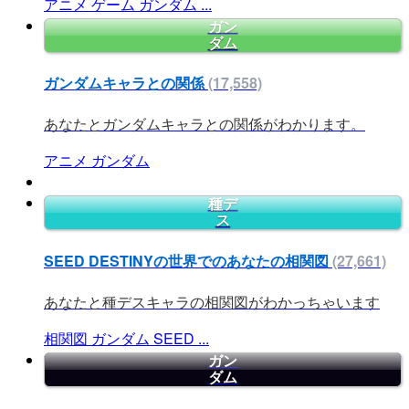
アニメ
ゲーム
ガンダム
...
ガン
ダム
ガンダムキャラとの関係
(17,558)
あなたとガンダムキャラとの関係がわかります。
アニメ
ガンダム
種デ
ス
SEED DESTINYの世界でのあなたの相関図
(27,661)
あなたと種デスキャラの相関図がわかっちゃいます
相関図
ガンダム
SEED
...
ガン
ダム