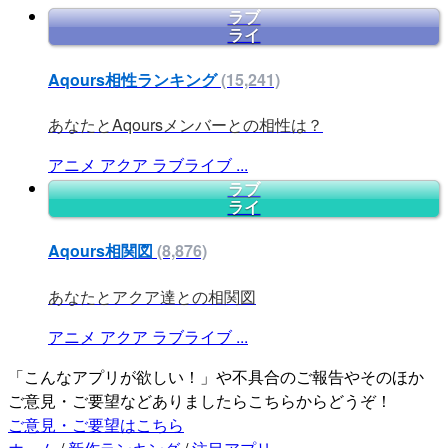
ラブ
ライ
Aqours相性ランキング
(15,241)
あなたとAqoursメンバーとの相性は？
アニメ
アクア
ラブライブ
...
ラブ
ライ
Aqours相関図
(8,876)
あなたとアクア達との相関図
アニメ
アクア
ラブライブ
...
「こんなアプリが欲しい！」や不具合のご報告やそのほか
ご意見・ご要望などありましたらこちらからどうぞ！
ご意見・ご要望はこちら