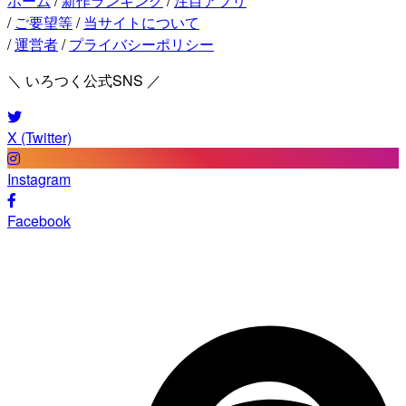
ホーム
/
新作ランキング
/
注目アプリ
/
ご要望等
/
当サイトについて
/
運営者
/
プライバシーポリシー
＼ いろつく公式SNS ／
X (Twitter)
Instagram
Facebook