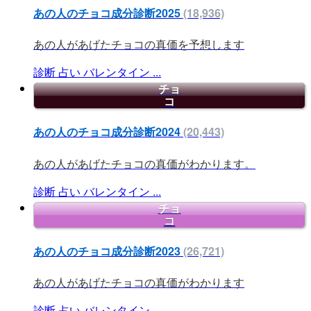
あの人のチョコ成分診断2025
(18,936)
あの人があげたチョコの真価を予想します
診断
占い
バレンタイン
...
チョ
コ
あの人のチョコ成分診断2024
(20,443)
あの人があげたチョコの真価がわかります。
診断
占い
バレンタイン
...
チョ
コ
あの人のチョコ成分診断2023
(26,721)
あの人があげたチョコの真価がわかります
診断
占い
バレンタイン
...