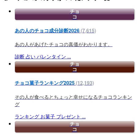
チョ
コ
あの人のチョコ成分診断2026
(7,615)
あの人があげたチョコの真価がわかります。
診断
占い
バレンタイン
...
チョ
コ
チョコ菓子ランキング2025
(12,193)
その人が食べるとちょっと幸せになるチョコランキン
グ
ランキング
お菓子
プレゼント
...
チョ
コ