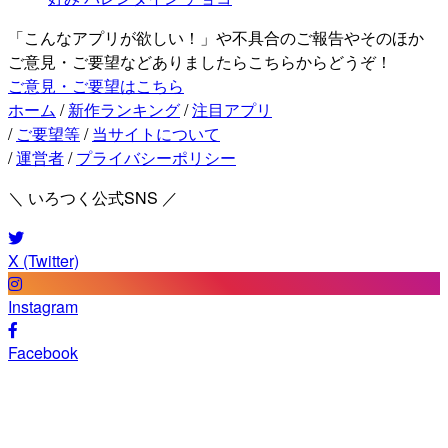
「こんなアプリが欲しい！」や不具合のご報告やそのほか
ご意見・ご要望などありましたらこちらからどうぞ！
ご意見・ご要望はこちら
ホーム
/
新作ランキング
/
注目アプリ
/
ご要望等
/
当サイトについて
/
運営者
/
プライバシーポリシー
＼ いろつく公式SNS ／
X (Twitter)
Instagram
Facebook