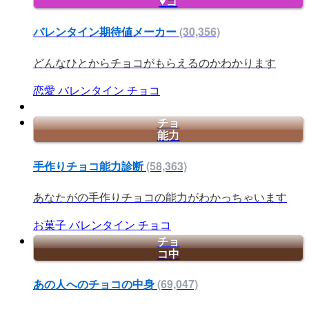
♥コ
バレンタイン期待値メーカー
(30,356)
どんなひとからチョコがもらえるのかわかります
恋愛
バレンタイン
チョコ
チョ
能力
手作りチョコ能力診断
(58,363)
あなたがの手作りチョコの能力がわかっちゃいます
お菓子
バレンタイン
チョコ
チョ
コ中
あの人へのチョコの中身
(69,047)