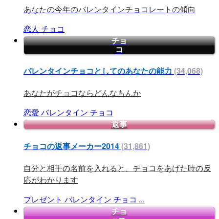
あなたの今年のバレンタインチョコレートの傾向
恋人
チョコ
チョ
コ
バレンタインチョコとしてのあなたの能力
(34,068)
あなたがチョコならどんなもんか
恋愛
バレンタイン
チョコ
返事
チョコの返事メーカー2014
(31,861)
自分と相手の名前を入れると、チョコをあげた時の反
応がわかります
プレゼント
バレンタイン
チョコ
...
チョ