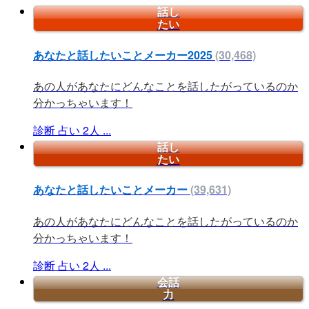
話し
たい
あなたと話したいことメーカー2025
(30,468)
あの人があなたにどんなことを話したがっているのか
分かっちゃいます！
診断
占い
2人
...
話し
たい
あなたと話したいことメーカー
(39,631)
あの人があなたにどんなことを話したがっているのか
分かっちゃいます！
診断
占い
2人
...
会話
力