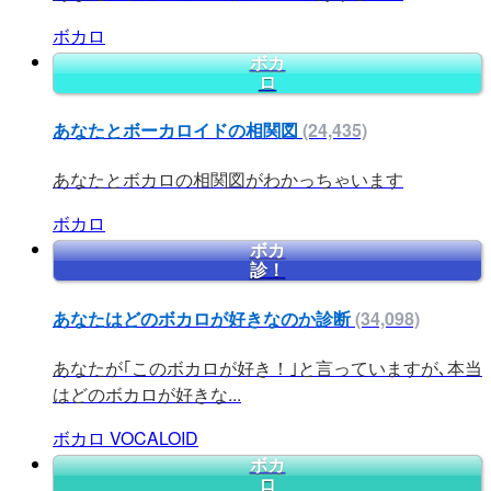
ボカロ
ボカ
ロ
あなたとボーカロイドの相関図
(24,435)
あなたとボカロの相関図がわかっちゃいます
ボカロ
ボカ
診！
あなたはどのボカロが好きなのか診断
(34,098)
あなたが｢このボカロが好き！｣と言っていますが､本当
はどのボカロが好きな...
ボカロ
VOCALOID
ボカ
ロ