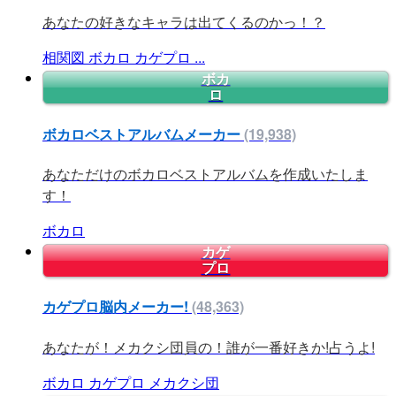
あなたの好きなキャラは出てくるのかっ！？
相関図
ボカロ
カゲプロ
...
ボカ
ロ
ボカロベストアルバムメーカー
(19,938)
あなただけのボカロベストアルバムを作成いたしま
す！
ボカロ
カゲ
プロ
カゲプロ脳内メーカー!
(48,363)
あなたが！メカクシ団員の！誰が一番好きか!占うよ!
ボカロ
カゲプロ
メカクシ団