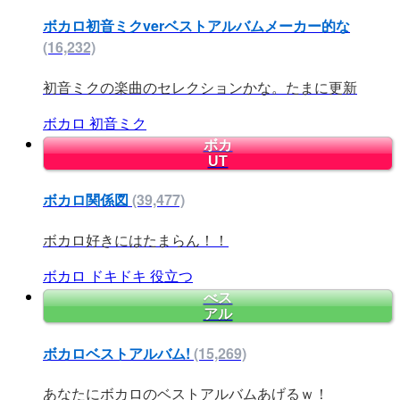
ボカロ初音ミクverベストアルバムメーカー的な
(16,232)
初音ミクの楽曲のセレクションかな。たまに更新
ボカロ
初音ミク
ボカ
UT
ボカロ関係図
(39,477)
ボカロ好きにはたまらん！！
ボカロ
ドキドキ
役立つ
べス
アル
ボカロベストアルバム!
(15,269)
あなたにボカロのベストアルバムあげるｗ！