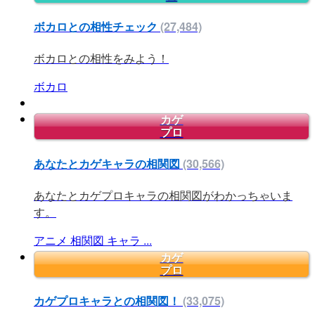
ボカロとの相性チェック
(27,484)
ボカロとの相性をみよう！
ボカロ
カゲ
プロ
あなたとカゲキャラの相関図
(30,566)
あなたとカゲプロキャラの相関図がわかっちゃいま
す。
アニメ
相関図
キャラ
...
カゲ
プロ
カゲプロキャラとの相関図！
(33,075)