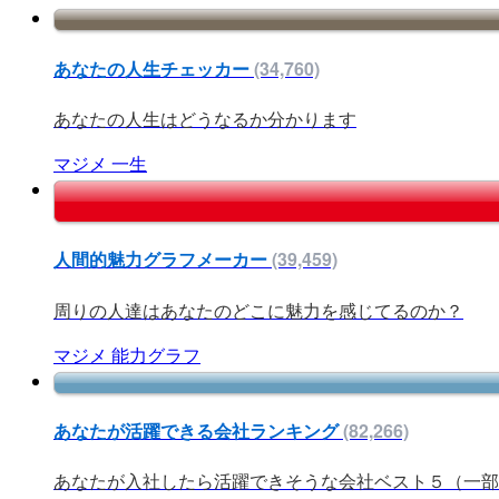
あなたの人生チェッカー
(34,760)
あなたの人生はどうなるか分かります
マジメ
一生
人間的魅力グラフメーカー
(39,459)
周りの人達はあなたのどこに魅力を感じてるのか？
マジメ
能力グラフ
あなたが活躍できる会社ランキング
(82,266)
あなたが入社したら活躍できそうな会社ベスト５（一部