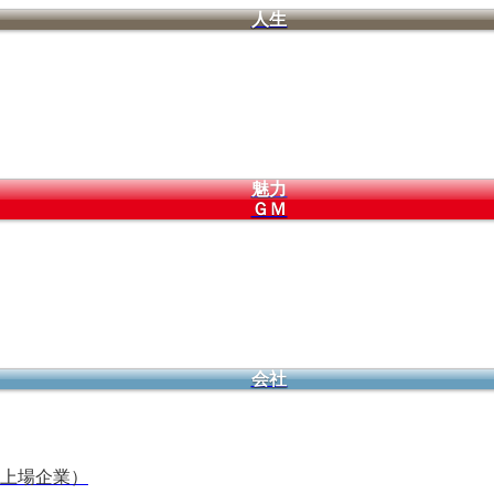
人生
魅力
ＧＭ
会社
上場企業）