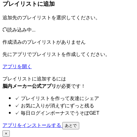
プレイリストに追加
追加先のプレイリストを選択してください。
読み込み中...
作成済みのプレイリストがありません
先にアプリでプレイリストを作成してください。
アプリを開く
プレイリストに追加するには
脳内メーカー公式アプリ
が必要です！
✓
プレイリストを作って友達にシェア
✓
お気に入りが消えずにずっと残る
✓
毎日ログインボーナスでうそぽGET
アプリをインストールする
あとで
×