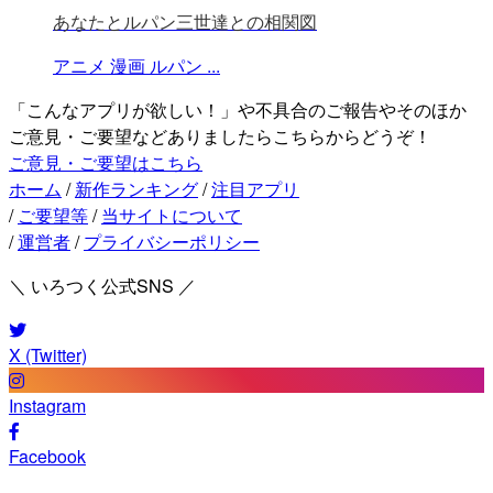
あなたとルパン三世達との相関図
アニメ
漫画
ルパン
...
「こんなアプリが欲しい！」や不具合のご報告やそのほか
ご意見・ご要望などありましたらこちらからどうぞ！
ご意見・ご要望はこちら
ホーム
/
新作ランキング
/
注目アプリ
/
ご要望等
/
当サイトについて
/
運営者
/
プライバシーポリシー
＼ いろつく公式SNS ／
X (Twitter)
Instagram
Facebook