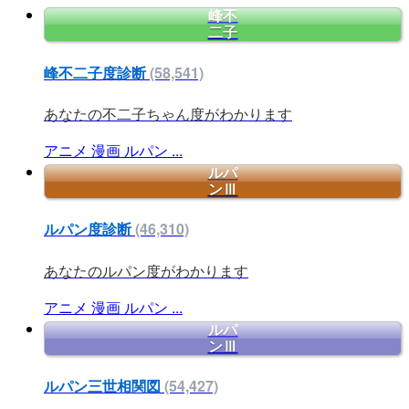
峰不
二子
峰不二子度診断
(58,541)
あなたの不二子ちゃん度がわかります
アニメ
漫画
ルパン
...
ルパ
ンⅢ
ルパン度診断
(46,310)
あなたのルパン度がわかります
アニメ
漫画
ルパン
...
ルパ
ンⅢ
ルパン三世相関図
(54,427)