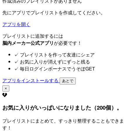
作成済みのプレイリストがありません
先にアプリでプレイリストを作成してください。
アプリを開く
プレイリストに追加するには
脳内メーカー公式アプリ
が必要です！
✓
プレイリストを作って友達にシェア
✓
お気に入りが消えずにずっと残る
✓
毎日ログインボーナスでうそぽGET
アプリをインストールする
あとで
×
お気に入りがいっぱいになりました（200個）。
プレイリストにまとめて、すっきり整理することもできま
す！