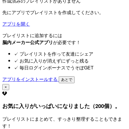
作成済みのプレイリストがありません
先にアプリでプレイリストを作成してください。
アプリを開く
プレイリストに追加するには
脳内メーカー公式アプリ
が必要です！
✓
プレイリストを作って友達にシェア
✓
お気に入りが消えずにずっと残る
✓
毎日ログインボーナスでうそぽGET
アプリをインストールする
あとで
×
お気に入りがいっぱいになりました（200個）。
プレイリストにまとめて、すっきり整理することもできま
す！