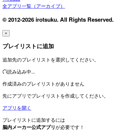
全アプリ一覧（アーカイブ）
© 2012-2026 irotsuku. All Rights Reserved.
×
プレイリストに追加
追加先のプレイリストを選択してください。
読み込み中...
作成済みのプレイリストがありません
先にアプリでプレイリストを作成してください。
アプリを開く
プレイリストに追加するには
脳内メーカー公式アプリ
が必要です！