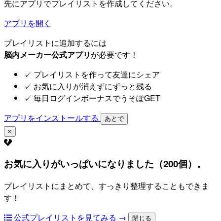
先にアプリでプレイリストを作成してください。
アプリを開く
プレイリストに追加するには
脳内メーカー公式アプリ
が必要です！
✓
プレイリストを作って友達にシェア
✓
お気に入りが消えずにずっと残る
✓
毎日ログインボーナスでうそぽGET
アプリをインストールする
あとで
×
お気に入りがいっぱいになりました（200個）。
プレイリストにまとめて、すっきり整理することもできま
す！
公式プレイリストを見てみる →
閉じる