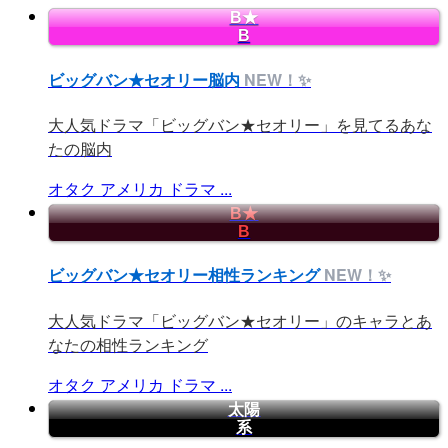
B★
B
ビッグバン★セオリー脳内
NEW！✨
大人気ドラマ「ビッグバン★セオリー」を見てるあな
たの脳内
オタク
アメリカ
ドラマ
...
B★
B
ビッグバン★セオリー相性ランキング
NEW！✨
大人気ドラマ「ビッグバン★セオリー」のキャラとあ
なたの相性ランキング
オタク
アメリカ
ドラマ
...
太陽
系