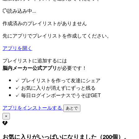
読み込み中...
作成済みのプレイリストがありません
先にアプリでプレイリストを作成してください。
アプリを開く
プレイリストに追加するには
脳内メーカー公式アプリ
が必要です！
✓
プレイリストを作って友達にシェア
✓
お気に入りが消えずにずっと残る
✓
毎日ログインボーナスでうそぽGET
アプリをインストールする
あとで
×
お気に入りがいっぱいになりました（200個）。