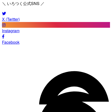
＼ いろつく公式SNS ／
X (Twitter)
Instagram
Facebook