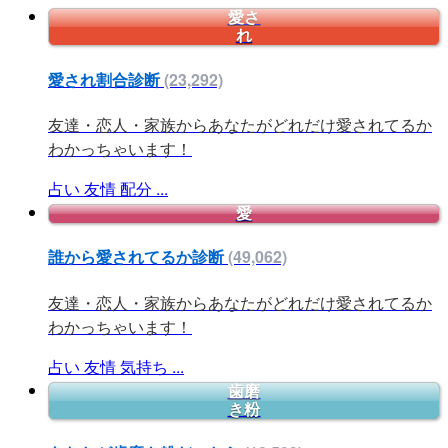
愛さ
れ
愛され割合診断
(23,292)
友達・恋人・家族からあなたがどれだけ愛されてるか
わかっちゃいます！
占い
友情
配分
...
愛
誰から愛されてるか診断
(49,062)
友達・恋人・家族からあなたがどれだけ愛されてるか
わかっちゃいます！
占い
友情
気持ち
...
歯磨
き粉