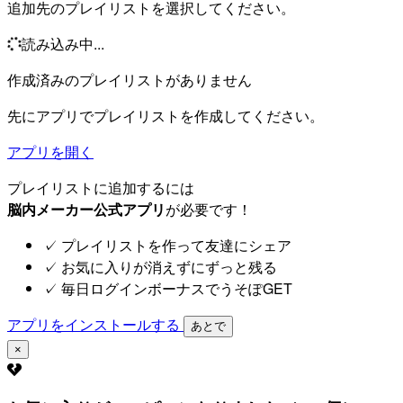
追加先のプレイリストを選択してください。
読み込み中...
作成済みのプレイリストがありません
先にアプリでプレイリストを作成してください。
アプリを開く
プレイリストに追加するには
脳内メーカー公式アプリ
が必要です！
✓
プレイリストを作って友達にシェア
✓
お気に入りが消えずにずっと残る
✓
毎日ログインボーナスでうそぽGET
アプリをインストールする
あとで
×