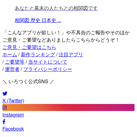
あなたと幕末の人たちとの相関図です
相関図
歴史
日本史
...
「こんなアプリが欲しい！」や不具合のご報告やそのほか
ご意見・ご要望などありましたらこちらからどうぞ！
ご意見・ご要望はこちら
ホーム
/
新作ランキング
/
注目アプリ
/
ご要望等
/
当サイトについて
/
運営者
/
プライバシーポリシー
＼ いろつく公式SNS ／
X (Twitter)
Instagram
Facebook