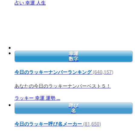
占い
幸運
人生
幸運
数字
今日のラッキーナンバーランキング
(640,157)
あなたの今日のラッキーナンバーベスト５！
ラッキー
幸運
運勢
...
呼び
名
今日のラッキー呼び名メーカー
(81,650)