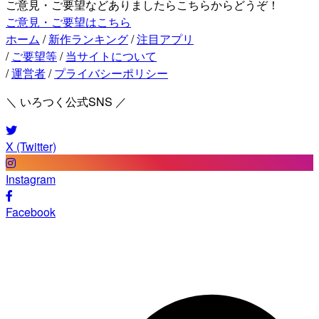
ご意見・ご要望などありましたらこちらからどうぞ！
ご意見・ご要望はこちら
ホーム
/
新作ランキング
/
注目アプリ
/
ご要望等
/
当サイトについて
/
運営者
/
プライバシーポリシー
＼ いろつく公式SNS ／
X (Twitter)
Instagram
Facebook