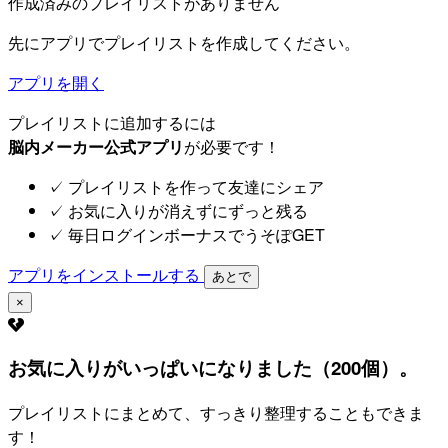
作成済みのプレイリストがありません
先にアプリでプレイリストを作成してください。
アプリを開く
プレイリストに追加するには
脳内メーカー公式アプリ
が必要です！
✓
プレイリストを作って友達にシェア
✓
お気に入りが消えずにずっと残る
✓
毎日ログインボーナスでうそぽGET
アプリをインストールする
あとで
×
お気に入りがいっぱいになりました（200個）。
プレイリストにまとめて、すっきり整理することもできま
す！