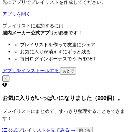
先にアプリでプレイリストを作成してください。
アプリを開く
プレイリストに追加するには
脳内メーカー公式アプリ
が必要です！
✓
プレイリストを作って友達にシェア
✓
お気に入りが消えずにずっと残る
✓
毎日ログインボーナスでうそぽGET
アプリをインストールする
あとで
×
お気に入りがいっぱいになりました（200個）。
プレイリストにまとめて、すっきり整理することもできま
す！
公式プレイリストを見てみる →
閉じる