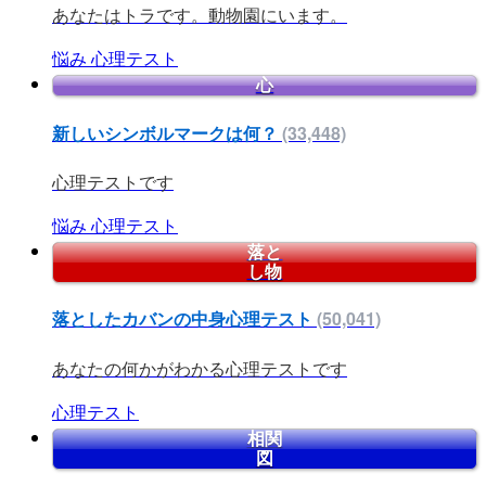
あなたはトラです。動物園にいます。
悩み
心理テスト
心
新しいシンボルマークは何？
(33,448)
心理テストです
悩み
心理テスト
落と
し物
落としたカバンの中身心理テスト
(50,041)
あなたの何かがわかる心理テストです
心理テスト
相関
図