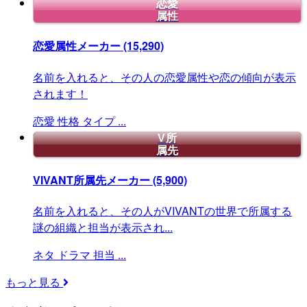
恋愛
属性
恋愛属性メーカー
(15,290)
名前を入れると、その人の恋愛属性や恋の傾向が表示
されます！
恋愛
性格
タイプ
...
V所
属先
VIVANT所属先メーカー
(5,900)
名前を入れると、その人がVIVANTの世界で所属する
謎の組織と担当が表示され...
ネタ
ドラマ
担当
...
もっと見る