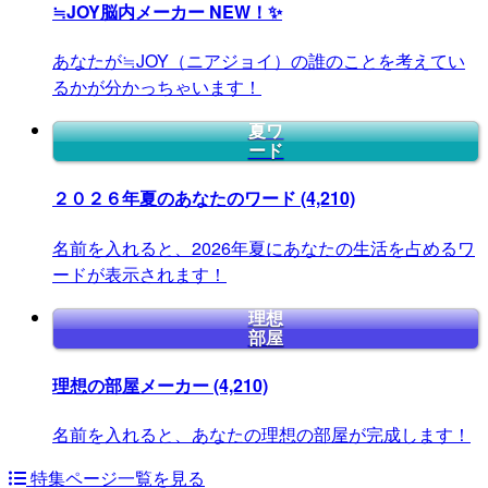
≒JOY脳内メーカー
NEW！✨
あなたが≒JOY（ニアジョイ）の誰のことを考えてい
るかが分かっちゃいます！
夏ワ
ード
２０２６年夏のあなたのワード
(4,210)
名前を入れると、2026年夏にあなたの生活を占めるワ
ードが表示されます！
理想
部屋
理想の部屋メーカー
(4,210)
名前を入れると、あなたの理想の部屋が完成します！
特集ページ一覧を見る