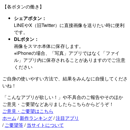
【各ボタンの働き】
シェアボタン：
LINEやX（旧Twitter）に直接画像を送りたい時に便利
です。
DLボタン：
画像をスマホ本体に保存します。
※iPhoneの場合、「写真」アプリではなく「ファイ
ル」アプリ内に保存されることがありますのでご注意
ください
ご自身の使いやすい方法で、結果をみんなに自慢してくださ
いね！
「こんなアプリが欲しい！」や不具合のご報告やそのほか
ご意見・ご要望などありましたらこちらからどうぞ！
ご意見・ご要望はこちら
ホーム
/
新作ランキング
/
注目アプリ
/
ご要望等
/
当サイトについて