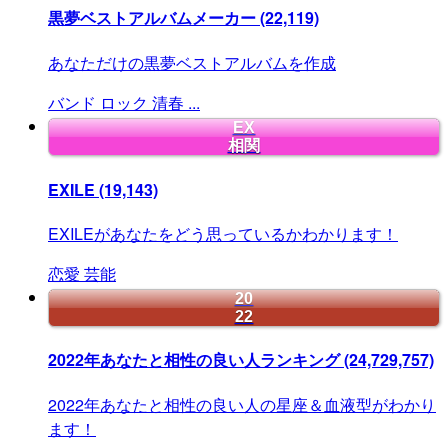
黒夢ベストアルバムメーカー
(22,119)
あなただけの黒夢ベストアルバムを作成
バンド
ロック
清春
...
EX
相関
EXILE
(19,143)
EXILEがあなたをどう思っているかわかります！
恋愛
芸能
20
22
2022年あなたと相性の良い人ランキング
(24,729,757)
2022年あなたと相性の良い人の星座＆血液型がわかり
ます！