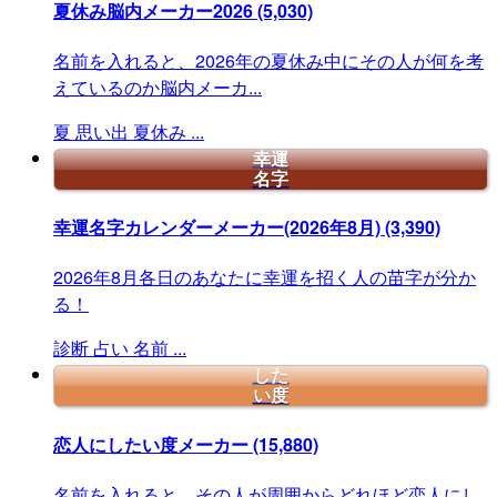
夏休み脳内メーカー2026
(5,030)
名前を入れると、2026年の夏休み中にその人が何を考
えているのか脳内メーカ...
夏
思い出
夏休み
...
幸運
名字
幸運名字カレンダーメーカー(2026年8月)
(3,390)
2026年8月各日のあなたに幸運を招く人の苗字が分か
る！
診断
占い
名前
...
した
い度
恋人にしたい度メーカー
(15,880)
名前を入れると、その人が周囲からどれほど恋人にし