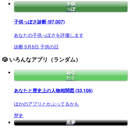
子供
っぽ
子供っぽさ診断
(97,007)
あなたの子供っぽさを評価します
診断
5月5日
子供の日
🎲 いろんなアプリ（ランダム）
あな
たと
あなたと歴史上の人物相関図
(33,106)
ほかのアプリとかぶってるかも
歴史
黒夢