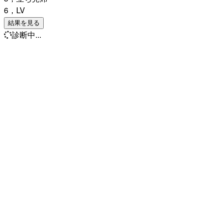
6，LV
結果を見る
診断中...