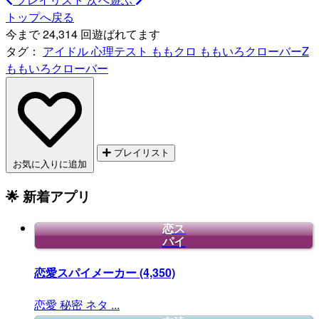
トップへ戻る
今まで 24,314 回遊ばれてます
タグ：
アイドル
心理テスト
ももクロ
ももいろクローバーZ
ももいろクローバー
プレイリスト
お気に入りに追加
🌟 新着アプリ
恋ス
パイ
恋愛スパイメーカー
(4,350)
恋愛
秘密
ネタ
...