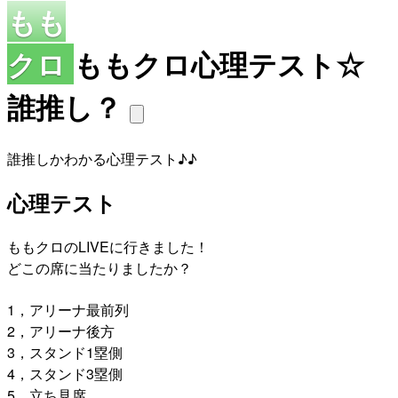
もも
クロ
ももクロ心理テスト☆
誰推し？
誰推しかわかる心理テスト♪♪
心理テスト
ももクロのLIVEに行きました！
どこの席に当たりましたか？
1，アリーナ最前列
2，アリーナ後方
3，スタンド1塁側
4，スタンド3塁側
5，立ち見席